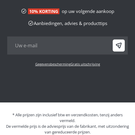
op uw volgende aankoop
10% KORTING
Aanbiedingen, advies & producttips
Gegevensbescherming
Gratis uitschrijving
* Alle prijzen zijn inclusief btw en verzendkosten, tenzij anders
vermeld.
De vermelde prijs is de adviesprijs van de fabrikant, met uitzondering
van gereduceerde prijzen.