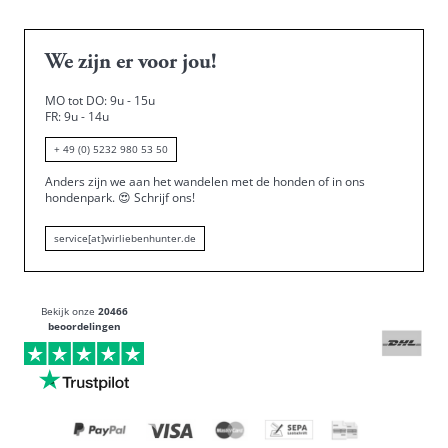
We zijn er voor jou!
MO tot DO: 9u - 15u
FR: 9u - 14u
+ 49 (0) 5232 980 53 50
Anders zijn we aan het wandelen met de honden of in ons
hondenpark.
😍
Schrijf ons!
service[at]wirliebenhunter.de
Bekijk onze
20466
beoordelingen