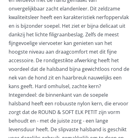
en liefdevol met de hand gemaakt van
onvergelijkbaar zacht elandenleer. Dit zeldzame
kwaliteitsleer heeft een karakteristiek nerfoppervlak
en is bijzonder soepel. Het ziet er bijna delicaat uit
dankzij het lichte filigraanbeslag. Zelfs de meest
fijngevoelige viervoeter kan genieten van het
hoogste niveau aan draagcomfort met dit fijne
accessoire. De rondgestikte afwerking heeft het
voordeel dat de halsband bijna gewichtloos rond de
nek van de hond zit en haarbreuk nauwelijks een
kans geeft. Hard omhulsel, zachte kern?
Integendeel: de binnenkant van de soepele
halsband heeft een robuuste nylon kern, die ervoor
zorgt dat de ROUND & SOFT ELK PETIT zijn vorm
behoudt en - met de juiste zorg - een lange
levensduur heeft. De slipvaste halsband is geschikt