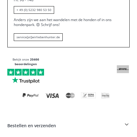
+ 49 (0) 5232 980 53 50
Anders zijn we aan het wandelen met de honden of in ons
hondenpark.
😍
Schrijf ons!
service[at]wirliebenhunter.de
Bekijk onze
20466
beoordelingen
Bestellen en verzenden