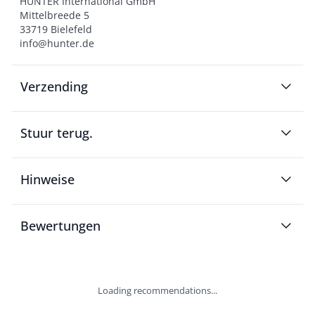
HUNTER International GmbH

Mittelbreede 5

33719 Bielefeld

info@hunter.de
Verzending
Stuur terug.
Hinweise
Bewertungen
Loading recommendations...