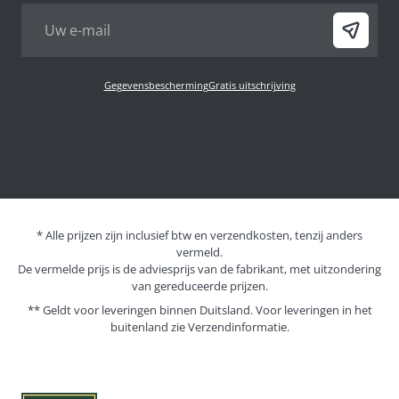
Gegevensbescherming
Gratis uitschrijving
* Alle prijzen zijn inclusief btw en verzendkosten, tenzij anders
vermeld.
De vermelde prijs is de adviesprijs van de fabrikant, met uitzondering
van gereduceerde prijzen.
** Geldt voor leveringen binnen Duitsland. Voor leveringen in het
buitenland zie
Verzendinformatie.