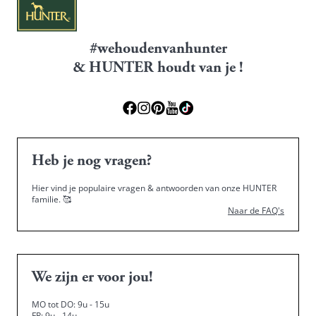
#wehoudenvanhunter
& HUNTER houdt van je !
Heb je nog vragen?
Hier vind je populaire vragen & antwoorden van onze HUNTER
familie.
🥰
Naar de FAQ's
We zijn er voor jou!
MO tot DO: 9u - 15u
FR: 9u - 14u