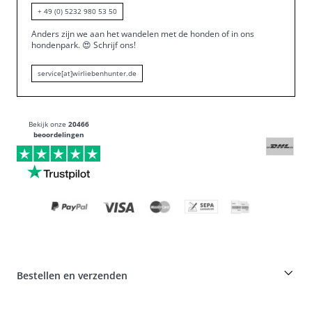
+ 49 (0) 5232 980 53 50
Anders zijn we aan het wandelen met de honden of in ons
hondenpark.
😍
Schrijf ons!
service[at]wirliebenhunter.de
Bekijk onze
20466
beoordelingen
Bestellen en verzenden
Fokkerskorting op HUNTER producten