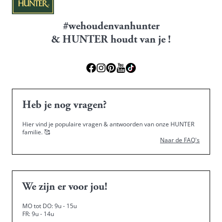
#wehoudenvanhunter
& HUNTER houdt van je !
Heb je nog vragen?
Hier vind je populaire vragen & antwoorden van onze HUNTER
familie.
🥰
Naar de FAQ's
We zijn er voor jou!
MO tot DO: 9u - 15u
FR: 9u - 14u