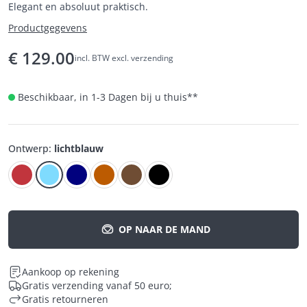
Elegant en absoluut praktisch.
Productgegevens
€
129.00
incl. BTW excl. verzending
Beschikbaar, in 1-3 Dagen bij u thuis
**
Ontwerp
:
lichtblauw
OP NAAR DE MAND
Aankoop op rekening
Gratis verzending vanaf 50 euro;
Gratis retourneren