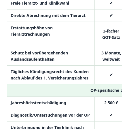
Freie Tierarzt- und Klinikwahl
✔
Direkte Abrechnung mit dem Tierarzt
✔
Erstattungshöhe von
3-facher
Tierarztrechnungen
GOT-Satz
Schutz bei vorübergehenden
3 Monate,
Auslandsaufenthalten
weltweit
Tägliches Kündigungsrecht des Kunden
✔
nach Ablauf des 1. Versicherungsjahres
OP-spezifische Lei
Jahreshöchstentschädigung
2.500 €
Diagnostik/Untersuchungen vor der OP
✔
Unterbringung in der Tierklinik nach