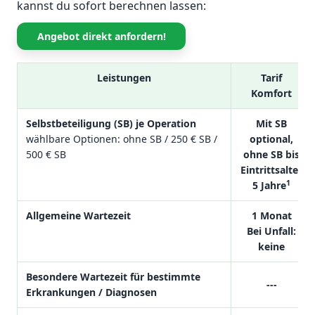
kannst du sofort berechnen lassen:
Angebot direkt anfordern!
Leistungen
Tarif
Komfort
Selbstbeteiligung (SB) je Operation
Mit SB
wählbare Optionen: ohne SB / 250 € SB /
optional,
500 € SB
ohne SB bis
Eintrittsalter
1
5 Jahre
Allgemeine Wartezeit
1 Monat
Bei Unfall:
keine
Besondere Wartezeit für bestimmte
---
Erkrankungen / Diagnosen