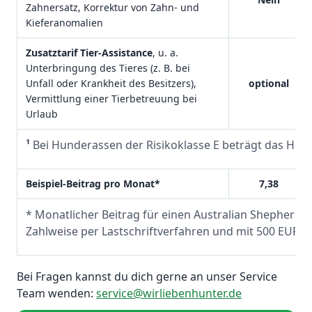
Zahnersatz, Korrektur von Zahn- und
Kieferanomalien
Zusatztarif Tier-Assistance
, u. a.
Unterbringung des Tieres (z. B. bei
Unfall oder Krankheit des Besitzers),
optional
Vermittlung einer Tierbetreuung bei
Urlaub
¹
Bei Hunderassen der Risikoklasse E beträgt das Höchst
Beispiel-Beitrag pro Monat*
7,38
* Monatlicher Beitrag für einen Australian Shepherd 
Zahlweise per Lastschriftverfahren und mit 500 EUR Se
Bei Fragen kannst du dich gerne an unser Service
Team wenden:
service@wirliebenhunter.de