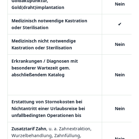
Goldakupunktur,
Nein
Gold(draht)implantation
Medizinisch notwendige Kastration
✔
oder Sterilisation
Medizinisch nicht notwendige
Nein
Kastration oder Sterilisation
Erkrankungen / Diagnosen mit
besonderer Wartezeit gem.
abschließendem Katalog
Nein
Erstattung von Stornokosten bei
Nichtantritt einer Urlaubsreise bei
Nein
unfallbedingten Operationen bis
Zusatztarif Zahn
, u. a. Zahnextraktion,
Wurzelbehandlung, Zahnfüllung,
Nein