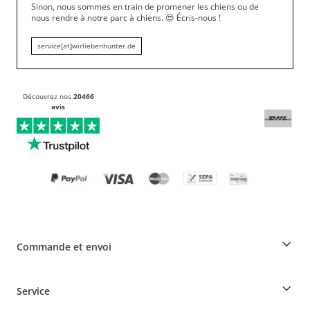
Sinon, nous sommes en train de promener les chiens ou de
nous rendre à notre parc à chiens.
😍
Écris-nous !
service[at]wirliebenhunter.de
Découvrez nos
20466
avis
Commande et envoi
Réduction pour les éleveurs sur les produits HUNTER
Service
Spéciaux pour les professionnels du chien