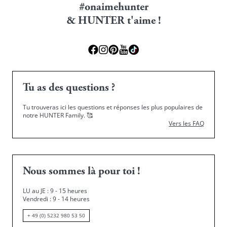
#onaimehunter
& HUNTER t'aime !
Tu as des questions ?
Tu trouveras ici les questions et réponses les plus populaires de
notre HUNTER Family.
🥰
Vers les FAQ
Nous sommes là pour toi !
LU au JE : 9 - 15 heures
Vendredi : 9 - 14 heures
+ 49 (0) 5232 980 53 50