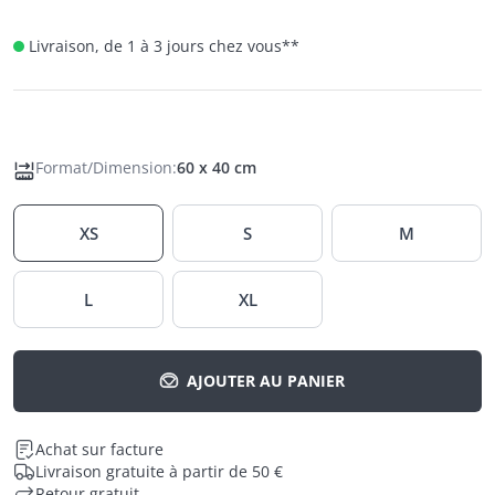
Livraison, de 1 à 3 jours chez vous
**
Format/Dimension
:
60 x 40 cm
XS
S
M
L
XL
AJOUTER AU PANIER
Achat sur facture
Livraison gratuite à partir de 50 €
Retour gratuit