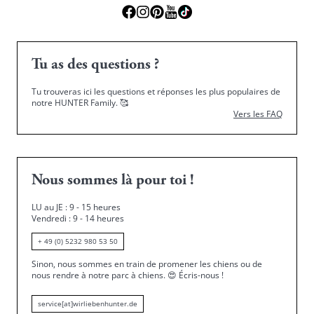
Tu as des questions ?
Tu trouveras ici les questions et réponses les plus populaires de
notre HUNTER Family.
🥰
Vers les FAQ
Nous sommes là pour toi !
LU au JE : 9 - 15 heures
Vendredi : 9 - 14 heures
+ 49 (0) 5232 980 53 50
Sinon, nous sommes en train de promener les chiens ou de
nous rendre à notre parc à chiens.
😍
Écris-nous !
service[at]wirliebenhunter.de