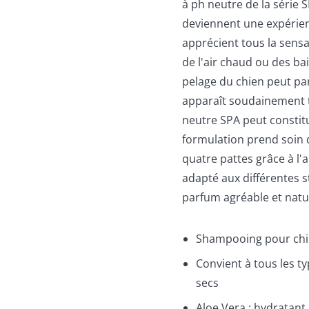
à ph neutre de la série S
deviennent une expérien
apprécient tous la sensa
de l'air chaud ou des ba
pelage du chien peut parfo
apparaît soudainement 
neutre SPA peut constitu
formulation prend soin
quatre pattes grâce à l'
adapté aux différentes 
parfum agréable et natu
Shampooing pour chie
Convient à tous les t
secs
Aloe Vera : hydratant