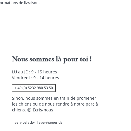
formations de livraison.
Nous sommes là pour toi !
LU au JE : 9 - 15 heures
Vendredi : 9 - 14 heures
+ 49 (0) 5232 980 53 50
Sinon, nous sommes en train de promener
les chiens ou de nous rendre à notre parc à
chiens.
😍
Écris-nous !
service[at]wirliebenhunter.de