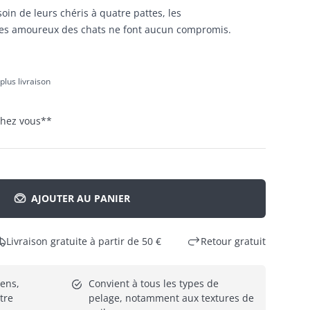
soin de leurs chéris à quatre pattes, les
 les amoureux des chats ne font aucun compromis.
 plus livraison
 chez vous
**
AJOUTER AU PANIER
Livraison gratuite à partir de 50 €
Retour gratuit
ns, 
Convient à tous les types de 
tre
pelage, notamment aux textures de 