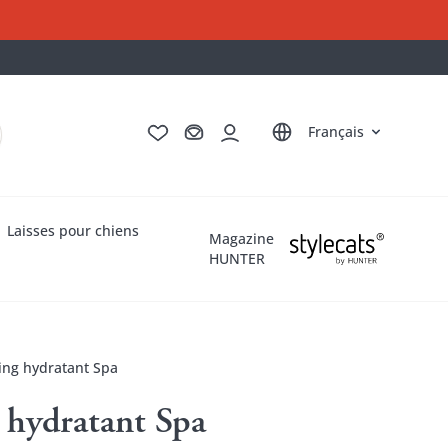
Deutsch
English
Italiano
Nederlands
Français
Laisses pour chiens
Magazine
HUNTER
ng hydratant Spa
hydratant Spa