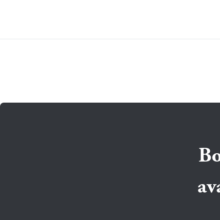
Bo
av