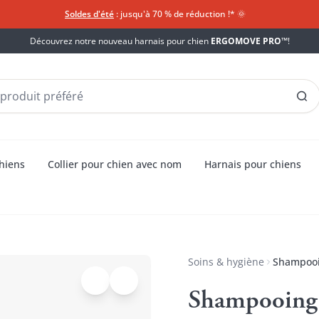
Soldes d'été
: jusqu'à 70 % de réduction !*​
🌞
Découvrez notre nouveau harnais pour chien
ERGOMOVE PRO™
!
chiens
Collier pour chien avec nom
Harnais pour chiens
Soins & hygiène
Shampooi
Shampooing 