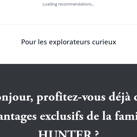
Loading recommendations...
Pour les explorateurs curieux
njour, profitez-vous déjà 
antages exclusifs de la fami
HUNTER ?