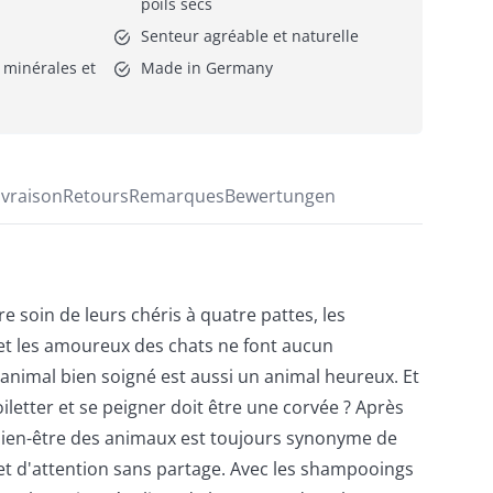
poils secs
Senteur agréable et naturelle
 minérales et 
Made in Germany
ivraison
Retours
Remarques
Bewertungen
re soin de leurs chéris à quatre pattes, les
 et les amoureux des chats ne font aucun
animal bien soigné est aussi un animal heureux. Et
toiletter et se peigner doit être une corvée ? Après
bien-être des animaux est toujours synonyme de
t d'attention sans partage. Avec les shampooings