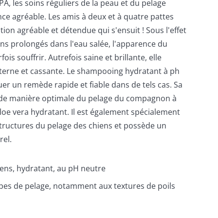
PA, les soins réguliers de la peau et du pelage
ce agréable. Les amis à deux et à quatre pattes
tion agréable et détendue qui s'ensuit ! Sous l'effet
ins prolongés dans l'eau salée, l'apparence du
is souffrir. Autrefois saine et brillante, elle
terne et cassante. Le shampooing hydratant à ph
er un remède rapide et fiable dans de tels cas. Sa
 de manière optimale du pelage du compagnon à
aloe vera hydratant. Il est également spécialement
structures du pelage des chiens et possède un
rel.
ns, hydratant, au pH neutre
ypes de pelage, notamment aux textures de poils