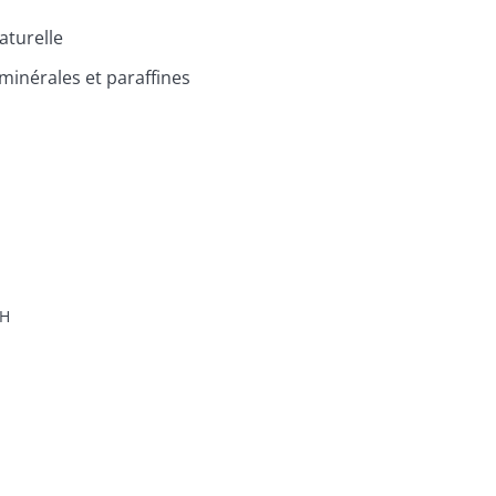
aturelle
 minérales et paraffines
H
