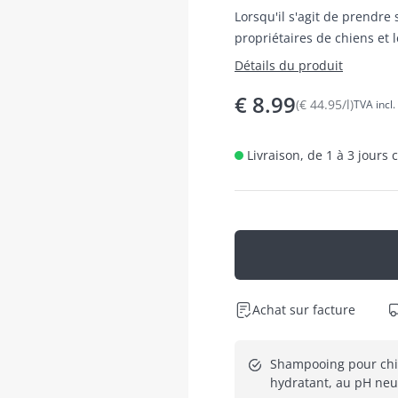
Lorsqu'il s'agit de prendre 
propriétaires de chiens et
Détails du produit
€
8.99
(
€
44.95
/
l
)
TVA incl.
Livraison, de 1 à 3 jours
Achat sur facture
Shampooing pour chie
hydratant, au pH neu