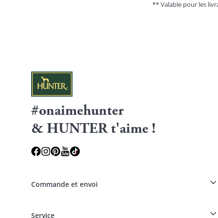
** Valable pour les livr
#onaimehunter
& HUNTER t'aime !
Commande et envoi
Réduction pour les éleveurs sur les produits HUNTER
Service