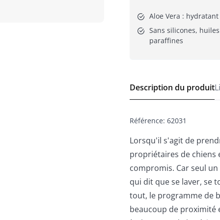
Aloe Vera : hydratant
Sans silicones, huiles
paraffines
Description du produit
L
Référence
:
62031
Lorsqu'il s'agit de prend
propriétaires de chiens
compromis. Car seul un 
qui dit que se laver, se 
tout, le programme de 
beaucoup de proximité e