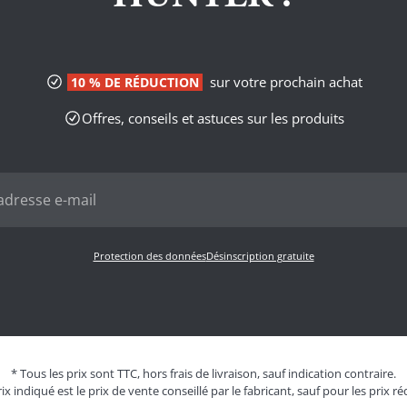
sur votre prochain achat
10 % DE RÉDUCTION
Offres, conseils et astuces sur les produits
Protection des données
Désinscription gratuite
* Tous les prix sont TTC, hors frais de livraison, sauf indication contraire.
ix indiqué est le prix de vente conseillé par le fabricant, sauf pour les prix ré