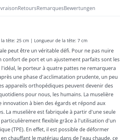
ivraison
Retours
Remarques
Bewertungen
 la tête: 25 cm | Longueur de la tête: 7 cm
ale peut être un véritable défi. Pour ne pas nuire
n confort de port et un ajustement parfaits sont les
 l'idéal, le porteur à quatre pattes ne remarquera
après une phase d'acclimatation prudente, un peu
es appareils orthopédiques peuvent devenir des
quotidiens pour nous, les humains. La muselière
e innovation à bien des égards et répond aux
es. La muselière est fabriquée à partir d'une seule
 particulièrement flexible grâce à l'utilisation d'un
ue (TPE). En effet, il est possible de déformer
 en chauffant le matériau dans de l'eau chaude, ce