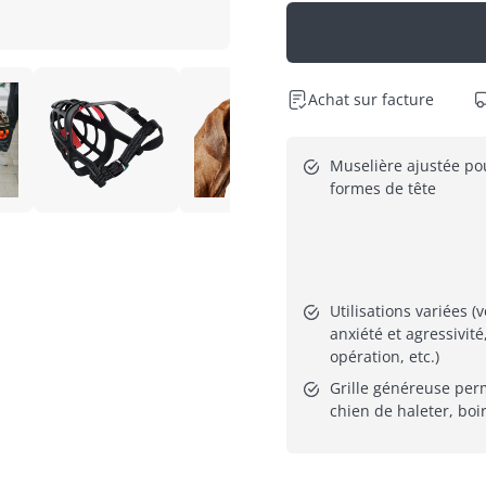
Achat sur facture
Muselière ajustée pou
formes de tête
Utilisations variées (v
anxiété et agressivité
opération, etc.)
Grille généreuse perm
chien de haleter, boi