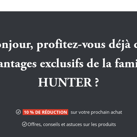
njour, profitez-vous déjà 
antages exclusifs de la fami
HUNTER ?
sur votre prochain achat
10 % DE RÉDUCTION
Offres, conseils et astuces sur les produits