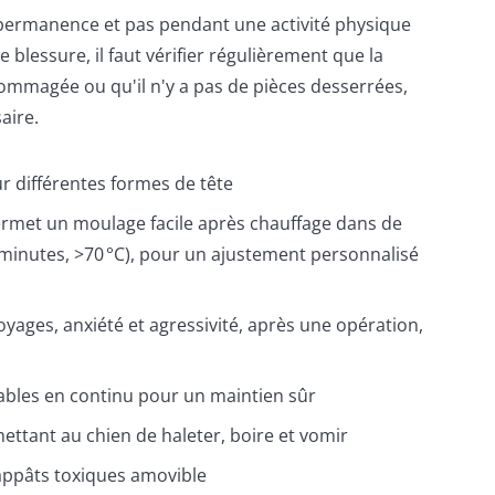
 permanence et pas pendant une activité physique
e blessure, il faut vérifier régulièrement que la
ommagée ou qu'il n'y a pas de pièces desserrées,
aire.
r différentes formes de tête
permet un moulage facile après chauffage dans de
 minutes, >70 °C), pour un ajustement personnalisé
voyages, anxiété et agressivité, après une opération,
ables en continu pour un maintien sûr
ettant au chien de haleter, boire et vomir
appâts toxiques amovible