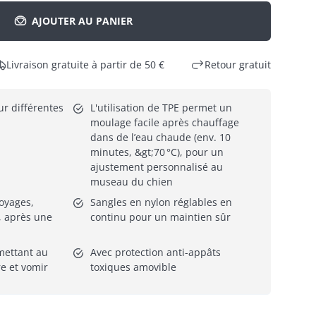
AJOUTER AU PANIER
Livraison gratuite à partir de 50 €
Retour gratuit
r différentes 
L'utilisation de TPE permet un 
moulage facile après chauffage 
dans de l’eau chaude (env. 10 
minutes, &gt;70 °C), pour un 
ajustement personnalisé au 
museau du chien
oyages, 
Sangles en nylon réglables en 
, après une 
continu pour un maintien sûr
ettant au 
Avec protection anti-appâts 
re et vomir
toxiques amovible