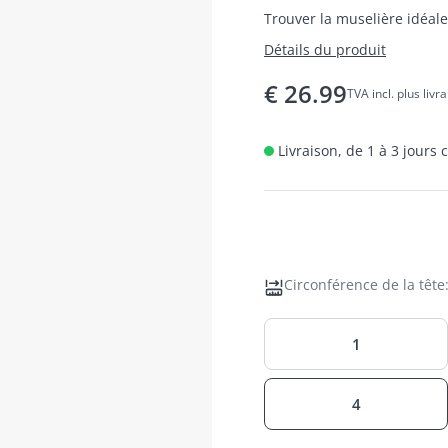
Trouver la muselière idéale
Détails du produit
€
26.99
TVA incl. plus livr
Livraison, de 1 à 3 jours
Circonférence de la tête
1
4