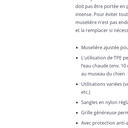
doit pas être portée en
intense. Pour éviter tout
muselière n'est pas end
et la remplacer si nécess
Muselière ajustée pou
L'utilisation de TPE 
l’eau chaude (env. 10
au museau du chien
Utilisations variées (
etc.)
Sangles en nylon régl
Grille généreuse perm
Avec protection anti-