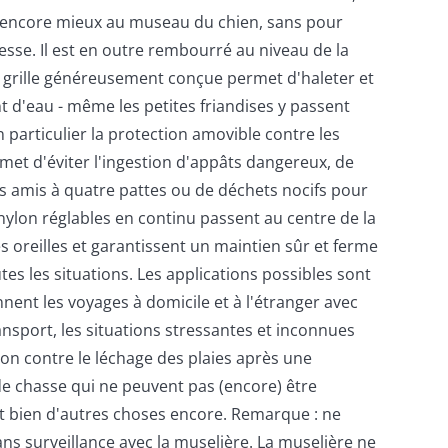
 encore mieux au museau du chien, sans pour
sse. Il est en outre rembourré au niveau de la
a grille généreusement conçue permet d'haleter et
 d'eau - même les petites friandises y passent
n particulier la protection amovible contre les
met d'éviter l'ingestion d'appâts dangereux, de
s amis à quatre pattes ou de déchets nocifs pour
 nylon réglables en continu passent au centre de la
es oreilles et garantissent un maintien sûr et ferme
tes les situations. Les applications possibles sont
nt les voyages à domicile et à l'étranger avec
nsport, les situations stressantes et inconnues
tion contre le léchage des plaies après une
 de chasse qui ne peuvent pas (encore) être
t bien d'autres choses encore. Remarque : ne
sans surveillance avec la muselière. La muselière ne