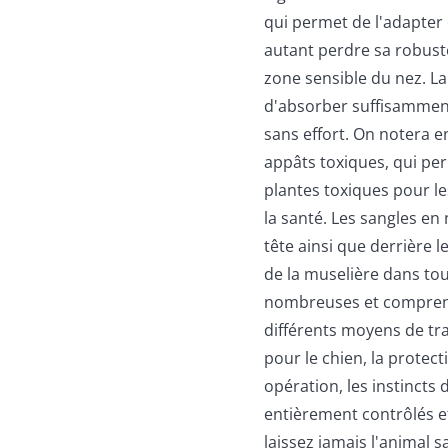
qui permet de l'adapter
autant perdre sa robuste
zone sensible du nez. L
d'absorber suffisamment
sans effort. On notera e
appâts toxiques, qui per
plantes toxiques pour le
la santé. Les sangles en
tête ainsi que derrière l
de la muselière dans tou
nombreuses et comprenne
différents moyens de tra
pour le chien, la protec
opération, les instincts
entièrement contrôlés e
laissez jamais l'animal 