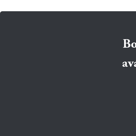
Bo
av