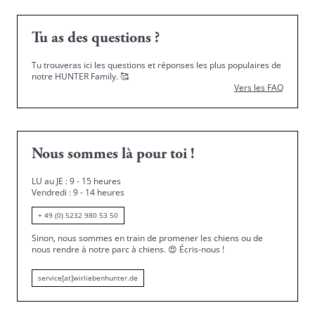
Tu as des questions ?
Tu trouveras ici les questions et réponses les plus populaires de
notre HUNTER Family.
🥰
Vers les FAQ
Nous sommes là pour toi !
LU au JE : 9 - 15 heures
Vendredi : 9 - 14 heures
+ 49 (0) 5232 980 53 50
Sinon, nous sommes en train de promener les chiens ou de
nous rendre à notre parc à chiens.
😍
Écris-nous !
service[at]wirliebenhunter.de