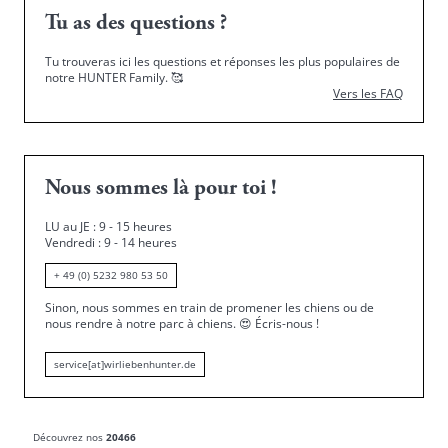
Tu as des questions ?
Tu trouveras ici les questions et réponses les plus populaires de
notre HUNTER Family.
🥰
Vers les FAQ
Nous sommes là pour toi !
LU au JE : 9 - 15 heures
Vendredi : 9 - 14 heures
+ 49 (0) 5232 980 53 50
Sinon, nous sommes en train de promener les chiens ou de
nous rendre à notre parc à chiens.
😍
Écris-nous !
service[at]wirliebenhunter.de
Découvrez nos
20466