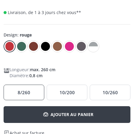
Livraison, de 1 à 3 jours chez vous
**
Design
:
rouge
Longueur
:
max. 260 cm
Diamètre
:
0,8 cm
8/260
10/200
10/260
AJOUTER AU PANIER
Achat sur facture