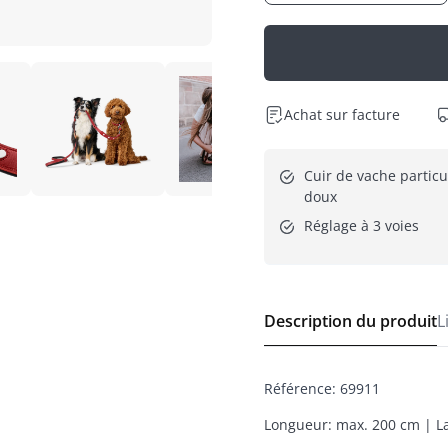
Achat sur facture
Cuir de vache particu
doux
Réglage à 3 voies
Description du produit
L
Référence
:
69911
Longueur: max. 200 cm | La