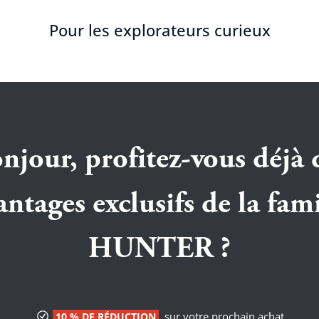
Pour les explorateurs curieux
njour, profitez-vous déjà 
antages exclusifs de la fami
HUNTER ?
sur votre prochain achat
10 % DE RÉDUCTION