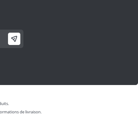
duits.
formations de livraison.