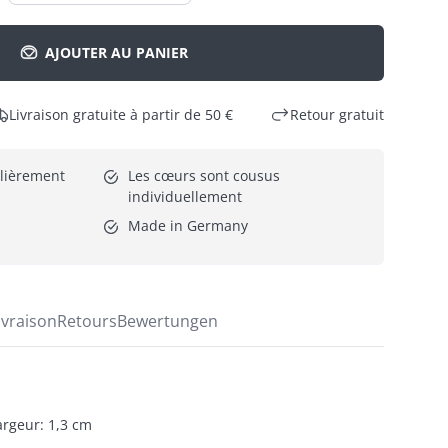
AJOUTER AU PANIER
Livraison gratuite à partir de 50 €
Retour gratuit
lièrement 
Les cœurs sont cousus 
individuellement
Made in Germany
ivraison
Retours
Bewertungen
rgeur: 1,3 cm