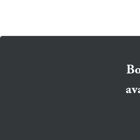
Bo
av