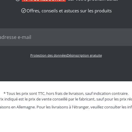
Offres, conseils et astuces sur les produits
Protection des données
Désinscription gratuite
* Tous les prix sont TTC, hors frais de livraison, sauf indication contraire.
ix indiqué est le prix de vente conseillé par le fabricant, sauf pour les prix ré
aisons en Allemagne. Pour les livraisons à l'étranger, veuillez consulter les
in