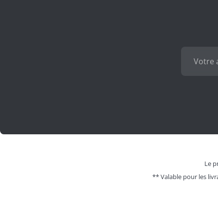
Le pr
** Valable pour les livr