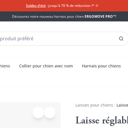
Soldes d'été
: jusqu'à 70 % de réduction !*​
🌞
Découvrez notre nouveau harnais pour chien
ERGOMOVE PRO™
!
chiens
Collier pour chien avec nom
Harnais pour chiens
Laisses pour chiens
Laiss
Laisse réglab