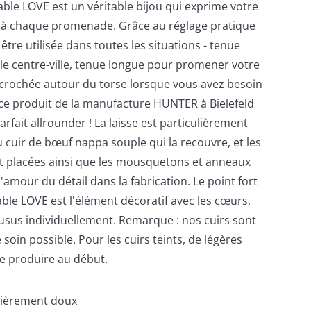
lable LOVE est un véritable bijou qui exprime votre
 à chaque promenade. Grâce au réglage pratique
 être utilisée dans toutes les situations - tenue
le centre-ville, tenue longue pour promener votre
ccrochée autour du torse lorsque vous avez besoin
, ce produit de la manufacture HUNTER à Bielefeld
rfait allrounder ! La laisse est particulièrement
u cuir de bœuf nappa souple qui la recouvre, et les
 placées ainsi que les mousquetons et anneaux
'amour du détail dans la fabrication. Le point fort
lable LOVE est l'élément décoratif avec les cœurs,
ousus individuellement. Remarque : nos cuirs sont
 soin possible. Pour les cuirs teints, de légères
e produire au début.
ulièrement doux