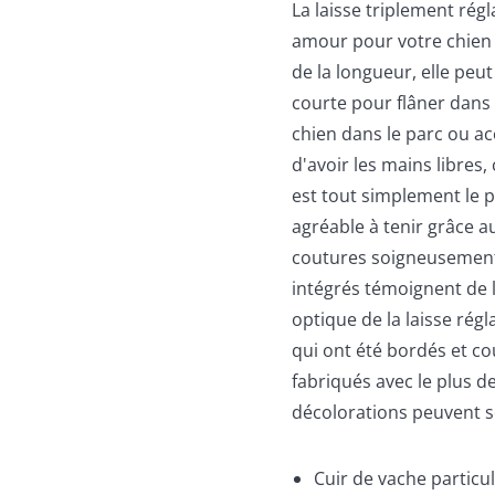
La laisse triplement rég
amour pour votre chien
de la longueur, elle peut
courte pour flâner dans 
chien dans le parc ou a
d'avoir les mains libres
est tout simplement le pa
agréable à tenir grâce a
coutures soigneusement
intégrés témoignent de l
optique de la laisse rég
qui ont été bordés et c
fabriqués avec le plus de
décolorations peuvent s
Cuir de vache partic