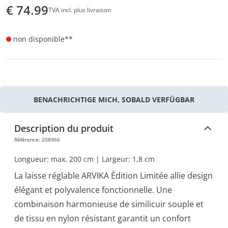
€
74.99
TVA incl. plus livraison
non disponible**
BENACHRICHTIGE MICH, SOBALD VERFÜGBAR
Description du produit
Référence
:
208966
Longueur: max. 200 cm | Largeur: 1,8 cm
La laisse réglable ARVIKA Édition Limitée allie design
élégant et polyvalence fonctionnelle. Une
combinaison harmonieuse de similicuir souple et
de tissu en nylon résistant garantit un confort