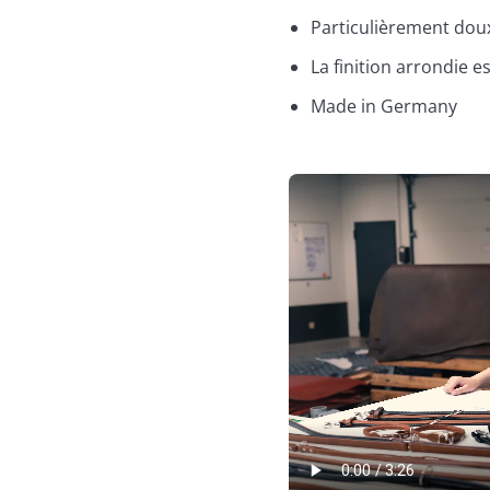
Particulièrement doux 
La finition arrondie e
Made in Germany