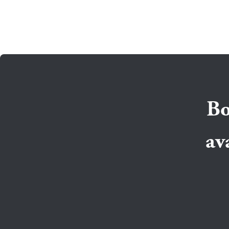
Bo
av