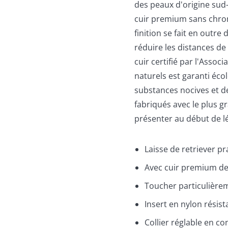
des peaux d'origine sud-
cuir premium sans chro
finition se fait en outre
réduire les distances de
cuir certifié par l'Associ
naturels est garanti éc
substances nocives et d
fabriqués avec le plus g
présenter au début de l
Laisse de retriever p
Avec cuir premium de 
Toucher particulière
Insert en nylon résist
Collier réglable en c