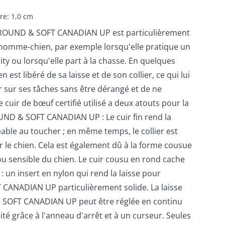
re: 1,0 cm
er ROUND & SOFT CANADIAN UP est particulièrement
 homme-chien, par exemple lorsqu'elle pratique un
ity ou lorsqu'elle part à la chasse. En quelques
 est libéré de sa laisse et de son collier, ce qui lui
 sur ses tâches sans être dérangé et de ne
e cuir de bœuf certifié utilisé a deux atouts pour la
OUND & SOFT CANADIAN UP : Le cuir fin rend la
able au toucher ; en même temps, le collier est
 le chien. Cela est également dû à la forme cousue
u sensible du chien. Le cuir cousu en rond cache
: un insert en nylon qui rend la laisse pour
CANADIAN UP particulièrement solide. La laisse
 SOFT CANADIAN UP peut être réglée en continu
ité grâce à l'anneau d'arrêt et à un curseur. Seules