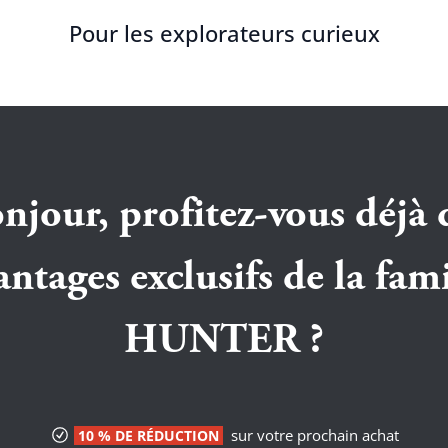
Pour les explorateurs curieux
njour, profitez-vous déjà 
antages exclusifs de la fami
HUNTER ?
sur votre prochain achat
10 % DE RÉDUCTION