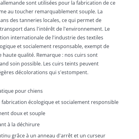
allemande sont utilisées pour la fabrication de ce
me au toucher remarquablement souple. La
 dans des tanneries locales, ce qui permet de
 transport dans l'intérêt de l'environnement. Le
ation internationale de l'industrie des textiles
ologique et socialement responsable, exempt de
e haute qualité. Remarque : nos cuirs sont
rand soin possible. Les cuirs teints peuvent
égères décolorations qui s'estompent.
ratique pour chiens
fabrication écologique et socialement responsible
ment doux et souple
ant à la déchirure
ontinu grâce à un anneau d'arrêt et un curseur