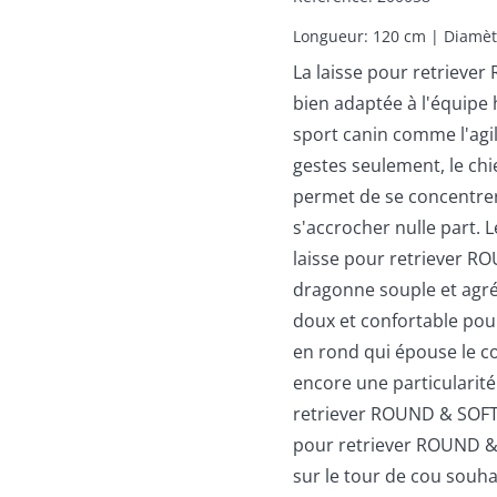
Longueur: 120 cm | Diamèt
La laisse pour retriev
bien adaptée à l'équipe
sport canin comme l'agil
gestes seulement, le chien
permet de se concentrer
s'accrocher nulle part. L
laisse pour retriever R
dragonne souple et agré
doux et confortable pour
en rond qui épouse le co
encore une particularité 
retriever ROUND & SOFT 
pour retriever ROUND &
sur le tour de cou souha