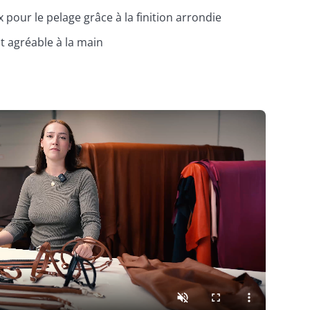
pour le pelage grâce à la finition arrondie
st agréable à la main