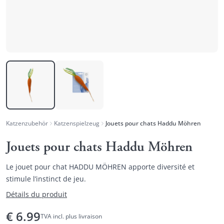
Katzenzubehör
Katzenspielzeug
Jouets pour chats Haddu Möhren
Jouets pour chats Haddu Möhren
Le jouet pour chat HADDU MÖHREN apporte diversité et
stimule l’instinct de jeu.
Détails du produit
€
6.99
TVA incl. plus livraison