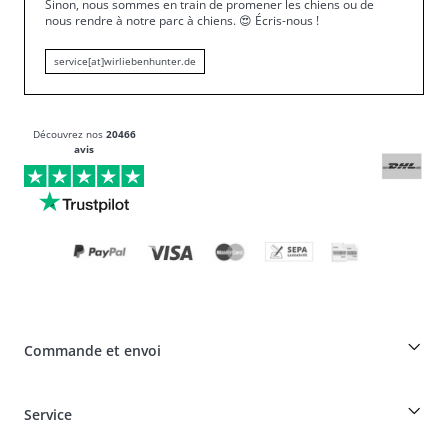
Sinon, nous sommes en train de promener les chiens ou de
nous rendre à notre parc à chiens.
😍
Écris-nous !
service[at]wirliebenhunter.de
Découvrez nos
20466
avis
Commande et envoi
Réduction pour les éleveurs sur les produits HUNTER
Service
Spéciaux pour les professionnels du chien
Commandes en tant qu'invité