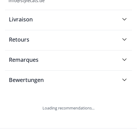
info@stylecats.de
Livraison
Retours
Remarques
Bewertungen
Loading recommendations...