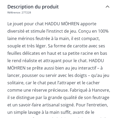
Description du produit
Référence
:
277228
Le jouet pour chat HADDU MÖHREN apporte
diversité et stimule l’instinct de jeu. Conçu en 100%
laine mérinos feutrée à la main, il est compact,
souple et très léger. Sa forme de carotte avec ses
feuilles délicates en haut et sa petite racine en bas
le rend réaliste et attrayant pour le chat. HADDU
MÖHREN se prête aussi bien au jeu interactif – à
lancer, pousser ou servir avec les doigts – qu’au jeu
solitaire, car le chat peut l’attraper et le cacher
comme une réserve précieuse. Fabriqué à Hanovre,
il se distingue par la grande qualité de son feutrage
et un savoir-faire artisanal soigné. Pour l’entretien,
un simple lavage à la main suffit, avant de le