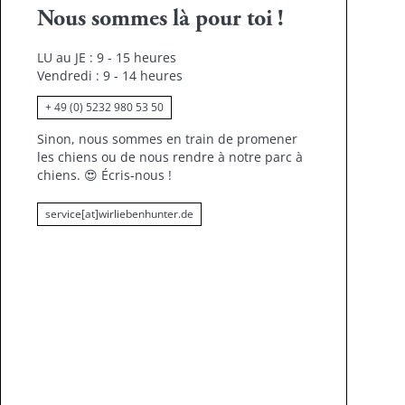
Nous sommes là pour toi !
LU au JE : 9 - 15 heures
Vendredi : 9 - 14 heures
+ 49 (0) 5232 980 53 50
Sinon, nous sommes en train de promener
les chiens ou de nous rendre à notre parc à
chiens.
😍
Écris-nous !
service[at]wirliebenhunter.de