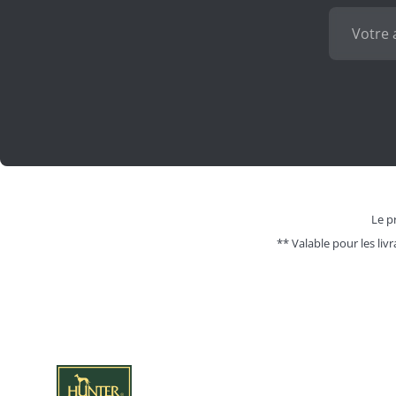
Le pr
** Valable pour les livr