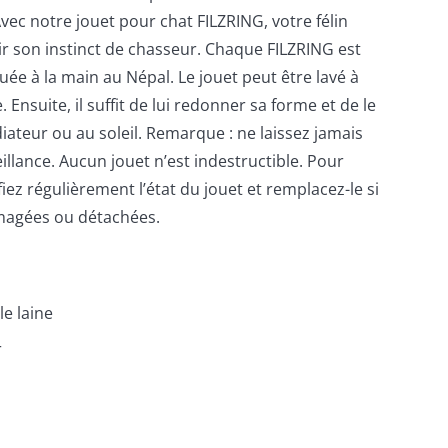
Avec notre jouet pour chat FILZRING, votre félin
r son instinct de chasseur. Chaque FILZRING est
uée à la main au Népal. Le jouet peut être lavé à
e. Ensuite, il suffit de lui redonner sa forme et de le
diateur ou au soleil. Remarque : ne laissez jamais
illance. Aucun jouet n’est indestructible. Pour
ifiez régulièrement l’état du jouet et remplacez-le si
magées ou détachées.
le laine
r