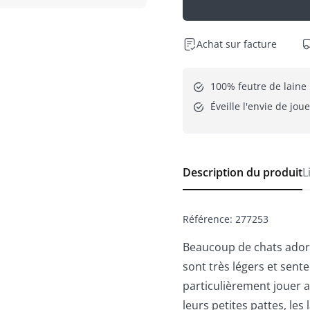
Achat sur facture
100% feutre de laine
Éveille l'envie de joue
Description du produit
L
Référence
:
277253
Beaucoup de chats adore
sont très légers et sente
particulièrement jouer a
leurs petites pattes, les 