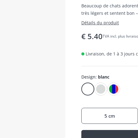
Beaucoup de chats adorent 
très légers et sentent bon –
Détails du produit
€
5.40
TVA incl. plus livrais
Livraison, de 1 à 3 jours
Design
:
blanc
5 cm