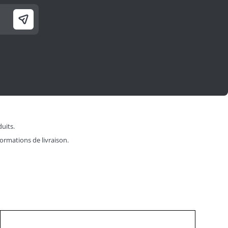
duits.
formations de livraison.