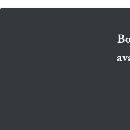
Bo
av