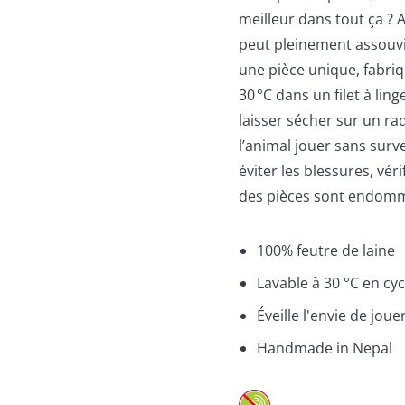
meilleur dans tout ça ? 
peut pleinement assouvi
une pièce unique, fabriq
30 °C dans un filet à ling
laisser sécher sur un ra
l’animal jouer sans surve
éviter les blessures, vér
des pièces sont endom
100% feutre de laine
Lavable à 30 °C en cyc
Éveille l'envie de joue
Handmade in Nepal