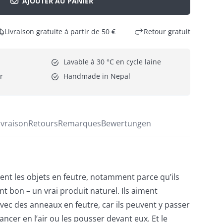
AJOUTER AU PANIER
Livraison gratuite à partir de 50 €
Retour gratuit
Lavable à 30 °C en cycle laine
r
Handmade in Nepal
ivraison
Retours
Remarques
Bewertungen
nt les objets en feutre, notamment parce qu’ils
nt bon – un vrai produit naturel. Ils aiment
vec des anneaux en feutre, car ils peuvent y passer
lancer en l’air ou les pousser devant eux. Et le