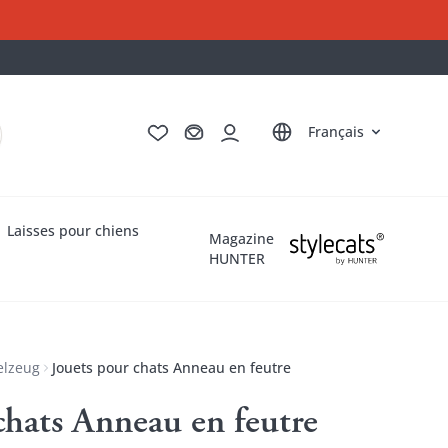
Deutsch
English
Italiano
Nederlands
Français
Laisses pour chiens
Magazine
HUNTER
elzeug
Jouets pour chats Anneau en feutre
chats Anneau en feutre