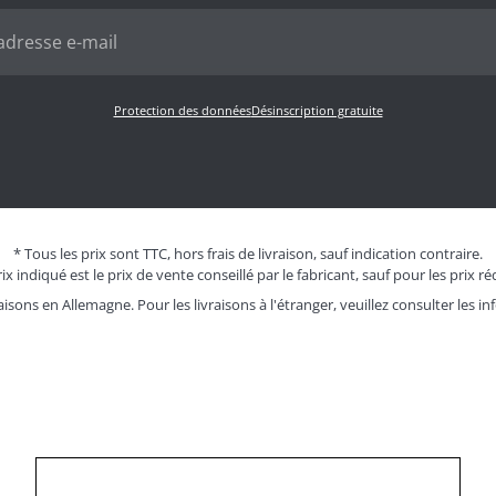
Protection des données
Désinscription gratuite
* Tous les prix sont TTC, hors frais de livraison, sauf indication contraire.
ix indiqué est le prix de vente conseillé par le fabricant, sauf pour les prix ré
aisons en Allemagne. Pour les livraisons à l'étranger, veuillez consulter les
in