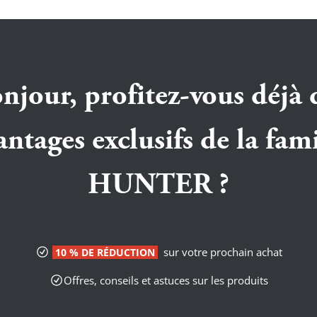
njour, profitez-vous déjà 
antages exclusifs de la fami
HUNTER ?
sur votre prochain achat
10 % DE RÉDUCTION
Offres, conseils et astuces sur les produits