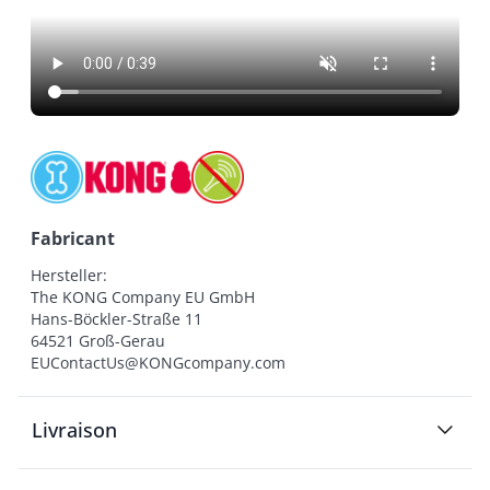
Fabricant
Hersteller:

The KONG Company EU GmbH

Hans-Böckler-Straße 11

64521 Groß-Gerau

EUContactUs@KONGcompany.com
Livraison