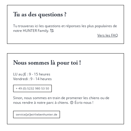
Tu as des questions ?
Tu trouveras ici les questions et réponses les plus populaires de
notre HUNTER Family.
🥰
Vers les FAQ
Nous sommes là pour toi !
LU au JE : 9 - 15 heures
Vendredi : 9 - 14 heures
+ 49 (0) 5232 980 53 50
Sinon, nous sommes en train de promener les chiens ou de
nous rendre à notre parc à chiens.
😍
Écris-nous !
service[at]wirliebenhunter.de