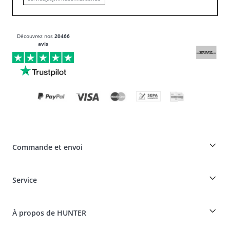
Découvrez nos
20466
avis
Commande et envoi
Réduction pour les éleveurs sur les produits HUNTER
Service
Spéciaux pour les professionnels du chien
Commandes en tant qu'invité
Dogfinder
Informations sur la livraison
À propos de HUNTER
Tableau des races
Révocation
Voyager avec un chien