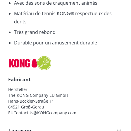
Avec des sons de craquement animés
Matériau de tennis KONG® respectueux des
dents
Très grand rebond
Durable pour un amusement durable
Fabricant
Hersteller:

The KONG Company EU GmbH

Hans-Böckler-Straße 11

64521 Groß-Gerau

EUContactUs@KONGcompany.com
Livraison