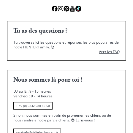
Tu as des questions ?
Tu trouveras ici les questions et réponses les plus populaires de
notre HUNTER Family.
🥰
Vers les FAQ
Nous sommes là pour toi !
LU au JE : 9 - 15 heures
Vendredi : 9 - 14 heures
+ 49 (0) 5232 980 53 50
Sinon, nous sommes en train de promener les chiens ou de
nous rendre à notre parc à chiens.
😍
Écris-nous !
service[at]wirliebenhunter.de