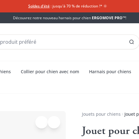
Soldes d'été
: jusqu'à 70 % de réduction !*​
🌞
Découvrez notre nouveau harnais pour chien
ERGOMOVE PRO™
!
chiens
Collier pour chien avec nom
Harnais pour chiens
Jouets pour chiens
Jouet 
Jouet pour 