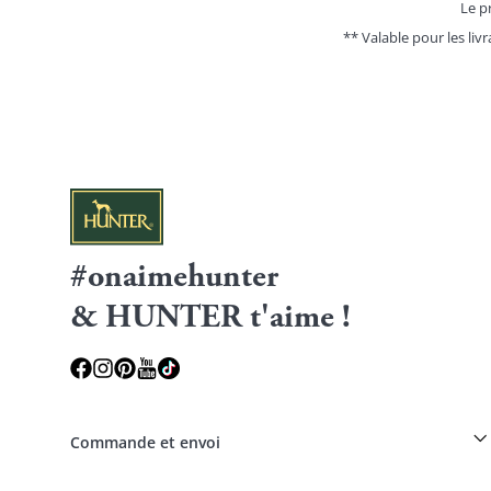
Le pr
** Valable pour les livr
#onaimehunter
& HUNTER t'aime !
Commande et envoi