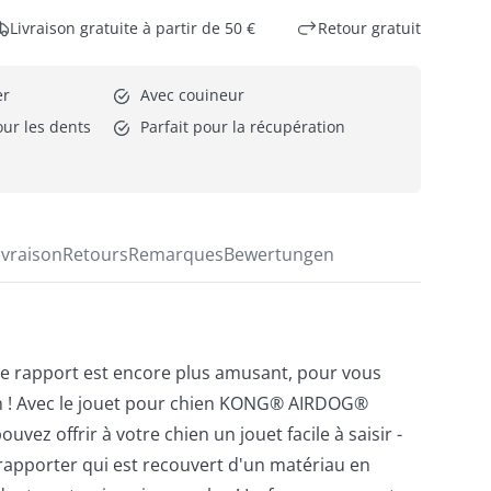
Livraison gratuite à partir de 50 €
Retour gratuit
er
Avec couineur
ur les dents 
Parfait pour la récupération
ivraison
Retours
Remarques
Bewertungen
 le rapport est encore plus amusant, pour vous
 ! Avec le jouet pour chien KONG® AIRDOG®
ez offrir à votre chien un jouet facile à saisir -
à rapporter qui est recouvert d'un matériau en