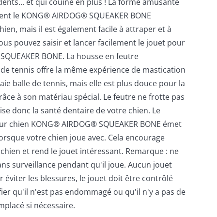
ents... et qui couine en plus ! La forme amusante
ement le KONG® AIRDOG® SQUEAKER BONE
ien, mais il est également facile à attraper et à
ous pouvez saisir et lancer facilement le jouet pour
QUEAKER BONE. La housse en feutre
 de tennis offre la même expérience de mastication
ie balle de tennis, mais elle est plus douce pour la
âce à son matériau spécial. Le feutre ne frotte pas
ise donc la santé dentaire de votre chien. Le
pour chien KONG® AIRDOG® SQUEAKER BONE émet
rsque votre chien joue avec. Cela encourage
e chien et rend le jouet intéressant. Remarque : ne
sans surveillance pendant qu'il joue. Aucun jouet
r éviter les blessures, le jouet doit être contrôlé
ier qu'il n'est pas endommagé ou qu'il n'y a pas de
mplacé si nécessaire.