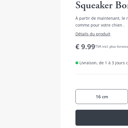
Squeaker Bo
À partir de maintenant, le
comme pour votre chien .
Détails du produit
€
9.99
TVA incl. plus livrais
Livraison, de 1 à 3 jours
16 cm