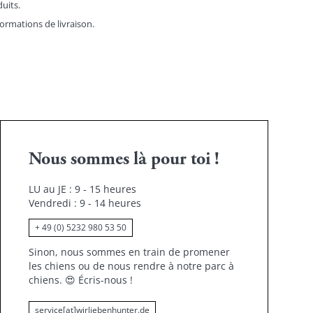
duits.
formations de livraison.
Nous sommes là pour toi !
LU au JE : 9 - 15 heures
Vendredi : 9 - 14 heures
+ 49 (0) 5232 980 53 50
Sinon, nous sommes en train de promener
les chiens ou de nous rendre à notre parc à
chiens.
😍
Écris-nous !
service[at]wirliebenhunter.de