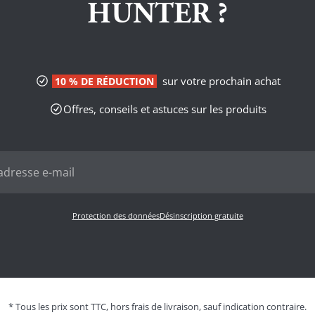
HUNTER ?
sur votre prochain achat
10 % DE RÉDUCTION
Offres, conseils et astuces sur les produits
Protection des données
Désinscription gratuite
* Tous les prix sont TTC, hors frais de livraison, sauf indication contraire.