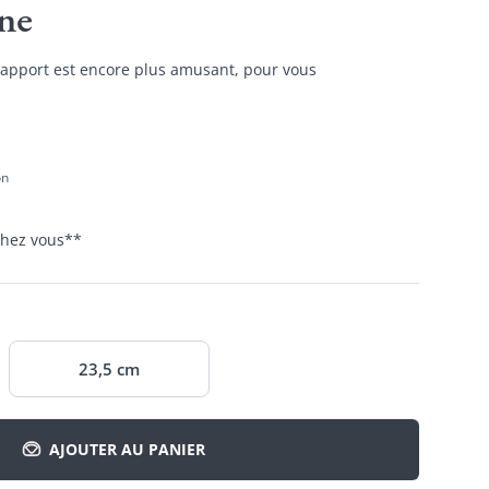
ne
 rapport est encore plus amusant, pour vous
on
 chez vous
**
23,5 cm
AJOUTER AU PANIER