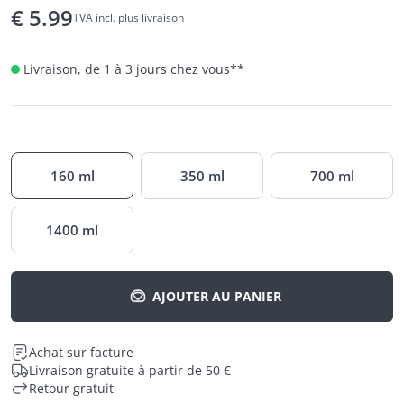
€
5.99
TVA incl. plus livraison
Livraison, de 1 à 3 jours chez vous
**
160 ml
350 ml
700 ml
1400 ml
AJOUTER AU PANIER
Achat sur facture
Livraison gratuite à partir de 50 €
Retour gratuit