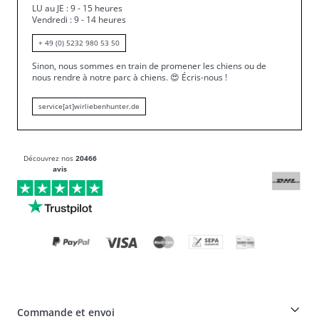
LU au JE : 9 - 15 heures
Vendredi : 9 - 14 heures
+ 49 (0) 5232 980 53 50
Sinon, nous sommes en train de promener les chiens ou de
nous rendre à notre parc à chiens.
😍
Écris-nous !
service[at]wirliebenhunter.de
Découvrez nos
20466
avis
Commande et envoi