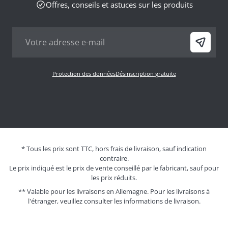
Offres, conseils et astuces sur les produits
Protection des données
Désinscription gratuite
* Tous les prix sont TTC, hors frais de livraison, sauf indication
contraire.
Le prix indiqué est le prix de vente conseillé par le fabricant, sauf pour
les prix réduits.
** Valable pour les livraisons en Allemagne. Pour les livraisons à
l'étranger, veuillez consulter les
informations de livraison.