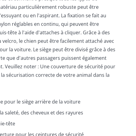
matériau particulièrement robuste peut être
ssuyant ou en l'aspirant. La fixation se fait au
ylon réglables en continu, qui peuvent être
is-tête à l'aide d'attaches à cliquer. Grâce à des
u velcro, le chien peut être facilement attaché avec
ur la voiture. Le siège peut être divisé grâce à des
orte que d'autres passagers puissent également
. Veuillez noter : Une couverture de sécurité pour
la sécurisation correcte de votre animal dans la
 pour le siège arrière de la voiture
la saleté, des cheveux et des rayures
uie-tête
erture pour les ceintures de sécurité