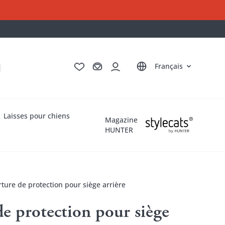
Deutsch
English
Italiano
Nederlands
Français
Laisses pour chiens
Magazine
HUNTER
ture de protection pour siège arrière
e protection pour siège