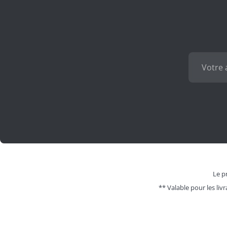
Le pr
** Valable pour les livr