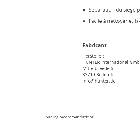
Séparation du siège p
Facile à nettoyer et l
Fabricant
Hersteller:

HUNTER International Gmb
Mittelbreede 5

33719 Bielefeld

info@hunter.de
Loading recommendations...