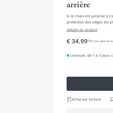
arrière
Si le chien est autorisé à s
protection des sièges est
Détails du produit
€
34.99
TVA incl. plus livr
Livraison, de 1 à 3 jours
Achat sur facture