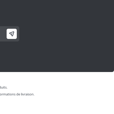
duits.
formations de livraison.