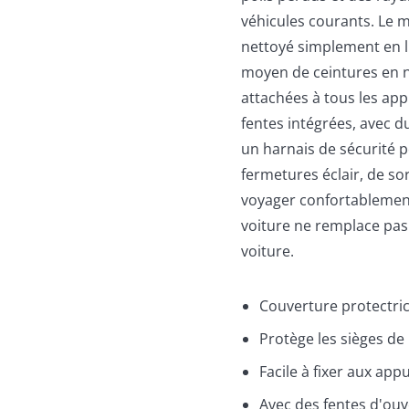
véhicules courants. Le 
nettoyé simplement en l'e
moyen de ceintures en n
attachées à tous les appu
fentes intégrées, avec d
un harnais de sécurité po
fermetures éclair, de s
voyager confortablement
voiture ne remplace pas 
voiture.
Couverture protectrice
Protège les sièges de 
Facile à fixer aux app
Avec des fentes d'ouv