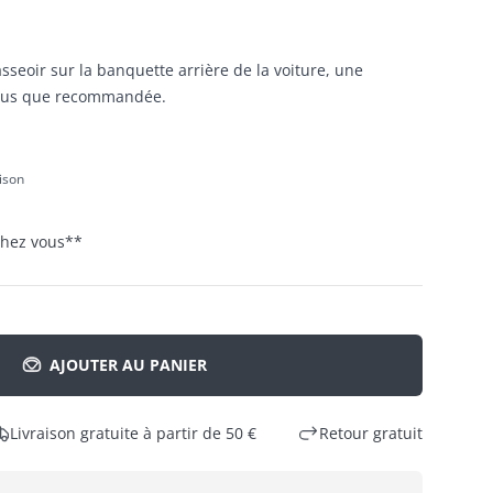
'asseoir sur la banquette arrière de la voiture, une
 plus que recommandée.
aison
 chez vous
**
AJOUTER AU PANIER
Livraison gratuite à partir de 50 €
Retour gratuit