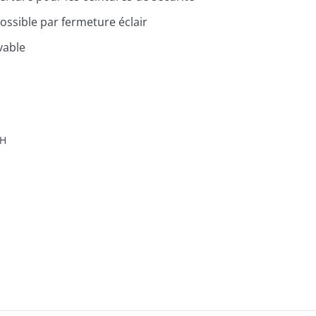
ossible par fermeture éclair
avable
H
