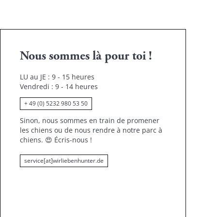
Nous sommes là pour toi !
LU au JE : 9 - 15 heures
Vendredi : 9 - 14 heures
+ 49 (0) 5232 980 53 50
Sinon, nous sommes en train de promener
les chiens ou de nous rendre à notre parc à
chiens.
😍
Écris-nous !
service[at]wirliebenhunter.de