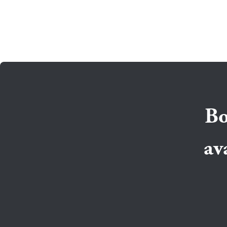
Bo
av