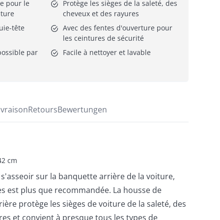
e pour le 
Protège les sièges de la saleté, des 
iture
cheveux et des rayures
uie-tête
Avec des fentes d'ouverture pour 
les ceintures de sécurité
ossible par 
Facile à nettoyer et lavable
ivraison
Retours
Bewertungen
42 cm
à s'asseoir sur la banquette arrière de la voiture,
ges est plus que recommandée. La housse de
ière protège les sièges de voiture de la saleté, des
res et convient à presque tous les types de