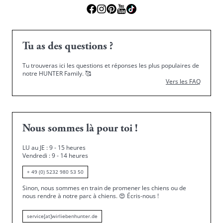
Tu as des questions ?
Tu trouveras ici les questions et réponses les plus populaires de
notre HUNTER Family.
🥰
Vers les FAQ
Nous sommes là pour toi !
LU au JE : 9 - 15 heures
Vendredi : 9 - 14 heures
+ 49 (0) 5232 980 53 50
Sinon, nous sommes en train de promener les chiens ou de
nous rendre à notre parc à chiens.
😍
Écris-nous !
service[at]wirliebenhunter.de