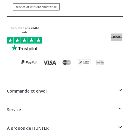
service[at]wirliebenhunter.de
Découvrez nos
20466
avis
Commande et envoi
Réduction pour les éleveurs sur les produits HUNTER
Service
Spéciaux pour les professionnels du chien
Commandes en tant qu'invité
Dogfinder
Informations sur la livraison
À propos de HUNTER