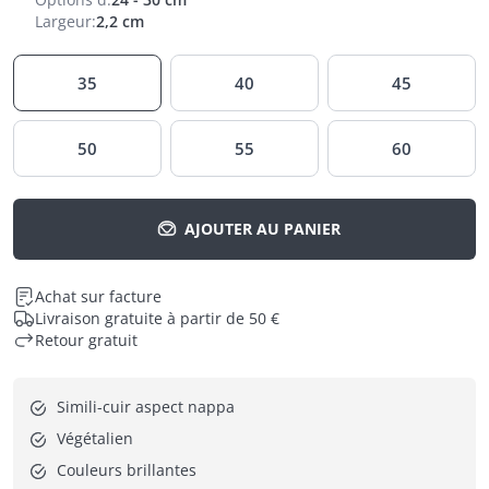
Largeur
:
2,2 cm
35
40
45
50
55
60
AJOUTER AU PANIER
Achat sur facture
Livraison gratuite à partir de 50 €
Retour gratuit
Simili-cuir aspect nappa
Végétalien
Couleurs brillantes