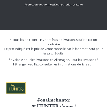
Protection des données
Désinscription gratuite
* Tous les prix sont TTC, hors frais de livraison, sauf indication
contraire.
Le prix indiqué est le prix de vente conseillé par le fabricant, sauf pour
les prix réduits.
** Valable pour les livraisons en Allemagne. Pour les livraisons à
l'étranger, veuillez consulter les
informations de livraison.
#onaimehunter
& HUNTER t'aime !