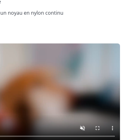
e
 un noyau en nylon continu