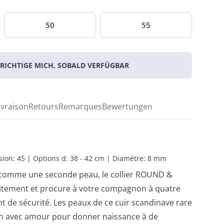
50
55
RICHTIGE MICH, SOBALD VERFÜGBAR
ivraison
Retours
Remarques
Bewertungen
sion: 45 | Options d: 38 - 42 cm | Diamètre: 8 mm
e comme une seconde peau, le collier ROUND &
aitement et procure à votre compagnon à quatre
t de sécurité. Les peaux de ce cuir scandinave rare
in avec amour pour donner naissance à de