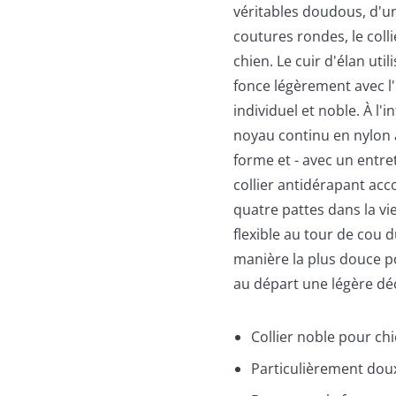
véritables doudous, d'
coutures rondes, le coll
chien. Le cuir d'élan uti
fonce légèrement avec l'
individuel et noble. À l'
noyau continu en nylon
forme et - avec un entre
collier antidérapant ac
quatre pattes dans la vi
flexible au tour de cou 
manière la plus douce pos
au départ une légère déc
Collier noble pour ch
Particulièrement dou