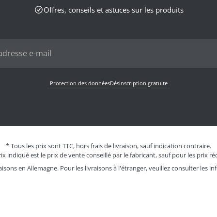
Offres, conseils et astuces sur les produits
Protection des données
Désinscription gratuite
* Tous les prix sont TTC, hors frais de livraison, sauf indication contraire.
ix indiqué est le prix de vente conseillé par le fabricant, sauf pour les prix ré
aisons en Allemagne. Pour les livraisons à l'étranger, veuillez consulter les
in