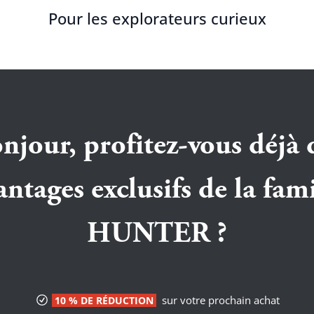
Pour les explorateurs curieux
njour, profitez-vous déjà 
antages exclusifs de la fami
HUNTER ?
sur votre prochain achat
10 % DE RÉDUCTION