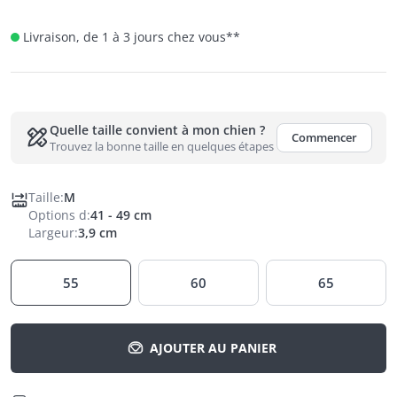
Livraison, de 1 à 3 jours chez vous
**
Quelle taille convient à mon chien ?
Commencer
Trouvez la bonne taille en quelques étapes
Taille
:
M
Options d
:
41 - 49 cm
Largeur
:
3,9 cm
55
60
65
AJOUTER AU PANIER