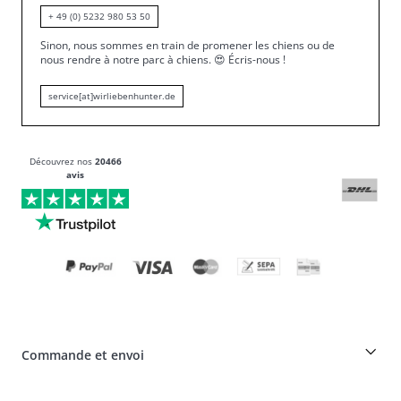
+ 49 (0) 5232 980 53 50
Sinon, nous sommes en train de promener les chiens ou de
nous rendre à notre parc à chiens.
😍
Écris-nous !
service[at]wirliebenhunter.de
Découvrez nos
20466
avis
Commande et envoi
Réduction pour les éleveurs sur les produits HUNTER