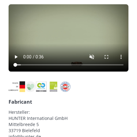
Fabricant
Hersteller:

HUNTER International GmbH

Mittelbreede 5

33719 Bielefeld

info@hunter.de