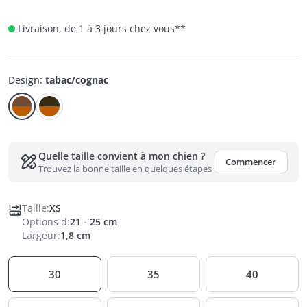
Livraison, de 1 à 3 jours chez vous
**
Design
:
tabac/cognac
Quelle taille convient à mon chien ?
Commencer
Trouvez la bonne taille en quelques étapes
Taille
:
XS
Options d
:
21 - 25 cm
Largeur
:
1,8 cm
30
35
40