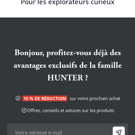
Pour les explorateurs curieux
Bonjour, profitez-vous déjà des
avantages exclusifs de la famille
HUNTER ?
sur votre prochain achat
10 % DE RÉDUCTION
Offres, conseils et astuces sur les produits