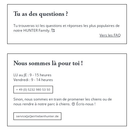
Tu as des questions ?
Tu trouveras ici les questions et réponses les plus populaires de
notre HUNTER Family.
🥰
Vers les FAQ
Nous sommes là pour toi !
LU au JE : 9 - 15 heures
Vendredi : 9 - 14 heures
+ 49 (0) 5232 980 53 50
Sinon, nous sommes en train de promener les chiens ou de
nous rendre à notre parc à chiens.
😍
Écris-nous !
service[at]wirliebenhunter.de