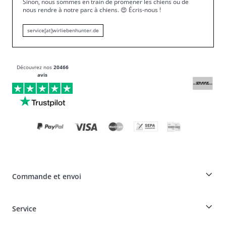
Sinon, nous sommes en train de promener les chiens ou de
nous rendre à notre parc à chiens.
😍
Écris-nous !
service[at]wirliebenhunter.de
Découvrez nos
20466
avis
Commande et envoi
Réduction pour les éleveurs sur les produits HUNTER
Service
Spéciaux pour les professionnels du chien
Commandes en tant qu'invité