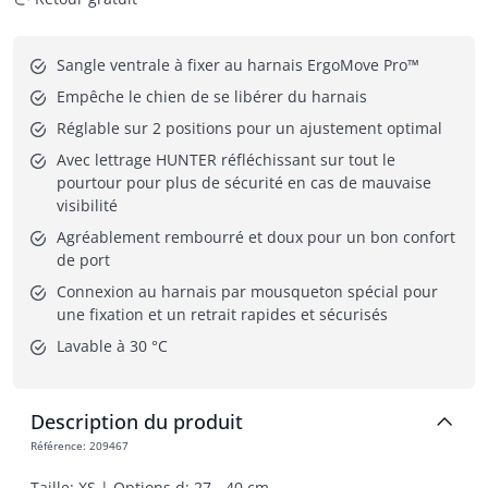
Sangle ventrale à fixer au harnais ErgoMove Pro™
Empêche le chien de se libérer du harnais
Réglable sur 2 positions pour un ajustement optimal
Avec lettrage HUNTER réfléchissant sur tout le 
pourtour pour plus de sécurité en cas de mauvaise 
visibilité
Agréablement rembourré et doux pour un bon confort 
de port
Connexion au harnais par mousqueton spécial pour 
une fixation et un retrait rapides et sécurisés
Lavable à 30 °C
Description du produit
Référence
:
209467
Taille: XS | Options d: 27 - 40 cm