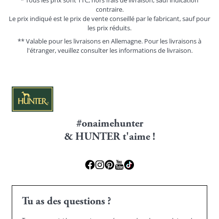
* Tous les prix sont TTC, hors frais de livraison, sauf indication
contraire.
Le prix indiqué est le prix de vente conseillé par le fabricant, sauf pour
les prix réduits.
** Valable pour les livraisons en Allemagne. Pour les livraisons à
l'étranger, veuillez consulter les
informations de livraison.
#onaimehunter
& HUNTER t'aime !
Tu as des questions ?