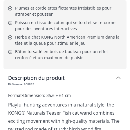
Plumes et cordelettes flottantes irrésistibles pour 
attraper et pousser
Poisson en tissu de coton qui se tord et se retourne 
pour des aventures interactives
Herbe à chat KONG North American Premium dans la 
tête et la queue pour stimuler le jeu
Bâton torsadé en bois de bouleau pour un effet 
renforcé et un maximum de plaisir
Description du produit
Référence
:
208859
Format/Dimension: 35,6 + 61 cm
Playful hunting adventures in a natural style: the
KONG® Naturals Teaser Fish cat wand combines
exciting movement with high-quality materials. The
twisted rod made of sturdy birch wood fits