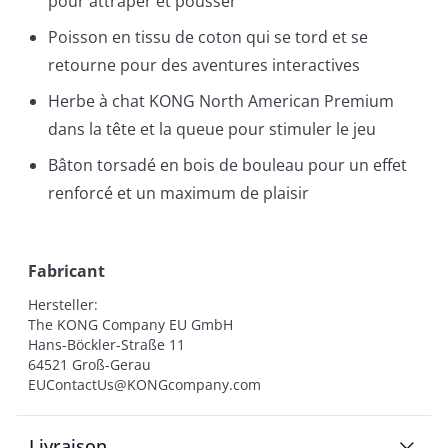
pour attraper et pousser
Poisson en tissu de coton qui se tord et se
retourne pour des aventures interactives
Herbe à chat KONG North American Premium
dans la tête et la queue pour stimuler le jeu
Bâton torsadé en bois de bouleau pour un effet
renforcé et un maximum de plaisir
Fabricant
Hersteller:

The KONG Company EU GmbH

Hans-Böckler-Straße 11

64521 Groß-Gerau

EUContactUs@KONGcompany.com
Livraison