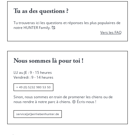
Tu as des questions ?
Tu trouveras ici les questions et réponses les plus populaires de
notre HUNTER Family.
🥰
Vers les FAQ
Nous sommes là pour toi !
LU au JE : 9 - 15 heures
Vendredi : 9 - 14 heures
+ 49 (0) 5232 980 53 50
Sinon, nous sommes en train de promener les chiens ou de
nous rendre à notre parc à chiens.
😍
Écris-nous !
service[at]wirliebenhunter.de