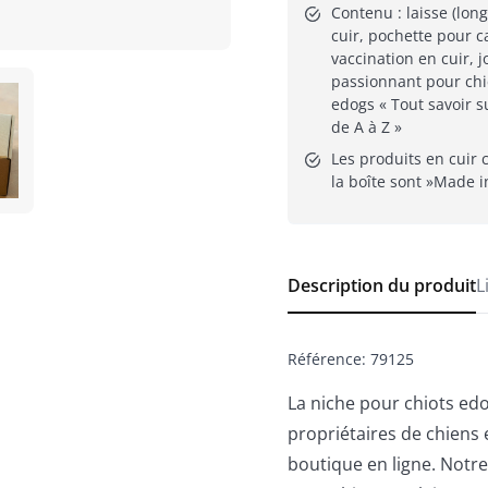
Contenu : laisse (long
cuir, pochette pour c
vaccination en cuir, jo
passionnant pour chi
edogs « Tout savoir su
de A à Z »
Les produits en cuir 
la boîte sont »Made 
Description du produit
L
Référence
:
79125
La niche pour chiots ed
propriétaires de chiens 
boutique en ligne. Notre 