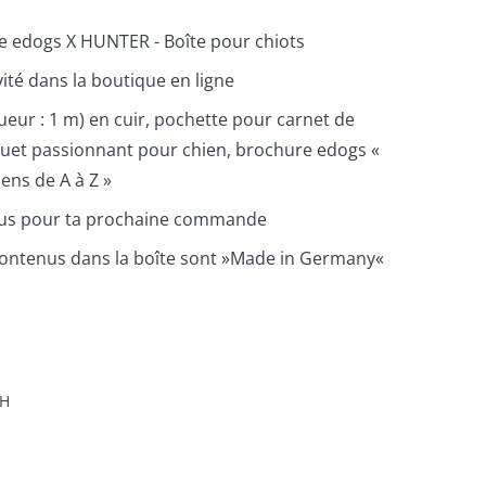
e edogs X HUNTER - Boîte pour chiots
ité dans la boutique en ligne
ueur : 1 m) en cuir, pochette pour carnet de
jouet passionnant pour chien, brochure edogs «
iens de A à Z »
lus pour ta prochaine commande
 contenus dans la boîte sont »Made in Germany«
H
