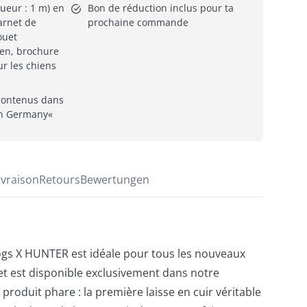
ueur : 1 m) en 
Bon de réduction inclus pour ta 
arnet de 
prochaine commande
uet 
en, brochure 
r les chiens 
contenus dans 
in Germany«
ivraison
Retours
Bewertungen
ogs X HUNTER est idéale pour tous les nouveaux
et est disponible exclusivement dans notre
produit phare : la première laisse en cuir véritable