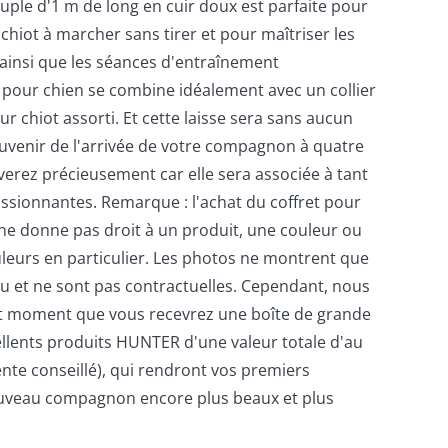
ouple d'1 m de long en cuir doux est parfaite pour
chiot à marcher sans tirer et pour maîtriser les
insi que les séances d'entraînement
e pour chien se combine idéalement avec un collier
r chiot assorti. Et cette laisse sera sans aucun
uvenir de l'arrivée de votre compagnon à quatre
erez précieusement car elle sera associée à tant
assionnantes. Remarque : l'achat du coffret pour
e donne pas droit à un produit, une couleur ou
eurs en particulier. Les photos ne montrent que
 et ne sont pas contractuelles. Cependant, nous
ut moment que vous recevrez une boîte de grande
ellents produits HUNTER d'une valeur totale d'au
nte conseillé), qui rendront vos premiers
veau compagnon encore plus beaux et plus