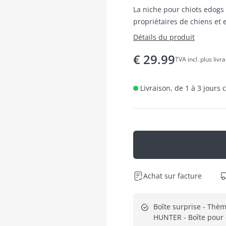
La niche pour chiots edogs
propriétaires de chiens et
en ligne.
Détails du produit
€
29.99
TVA incl. plus livr
Livraison, de 1 à 3 jours
Achat sur facture
Boîte surprise - Thèm
HUNTER - Boîte pour 