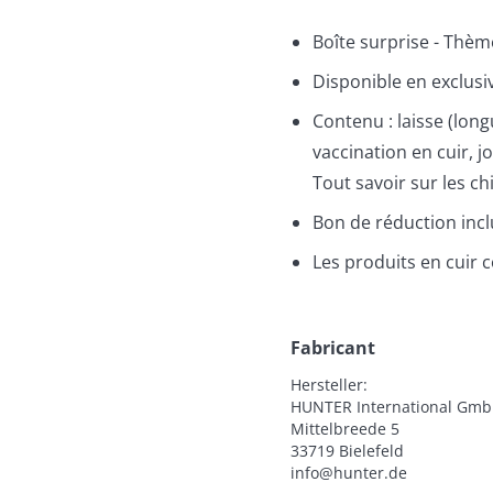
Boîte surprise - Thèm
Disponible en exclusiv
Contenu : laisse (long
vaccination en cuir, 
Tout savoir sur les ch
Bon de réduction inc
Les produits en cuir
Fabricant
Hersteller:

HUNTER International Gmb
Mittelbreede 5

33719 Bielefeld

info@hunter.de