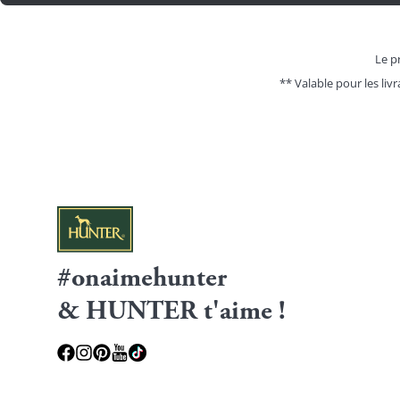
Le pr
** Valable pour les livr
#onaimehunter
& HUNTER t'aime !