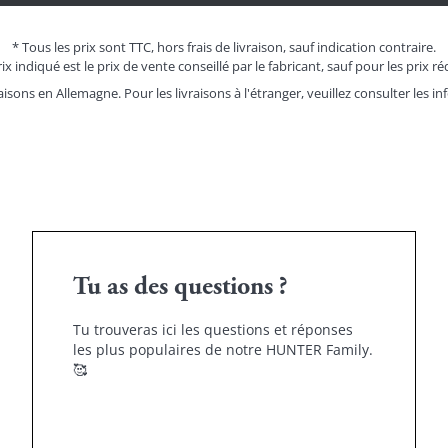
* Tous les prix sont TTC, hors frais de livraison, sauf indication contraire.
ix indiqué est le prix de vente conseillé par le fabricant, sauf pour les prix ré
aisons en Allemagne. Pour les livraisons à l'étranger, veuillez consulter les
in
Tu as des questions ?
Tu trouveras ici les questions et réponses
les plus populaires de notre HUNTER Family.
🥰