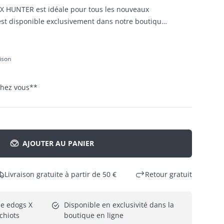
 X HUNTER est idéale pour tous les nouveaux
 est disponible exclusivement dans notre boutique
aison
 chez vous
**
AJOUTER AU PANIER
Livraison gratuite à partir de 50 €
Retour gratuit
e edogs X 
Disponible en exclusivité dans la 
chiots
boutique en ligne