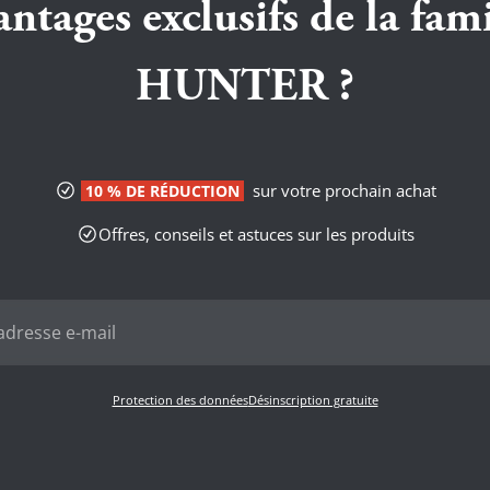
antages exclusifs de la fami
HUNTER ?
sur votre prochain achat
10 % DE RÉDUCTION
Offres, conseils et astuces sur les produits
Protection des données
Désinscription gratuite