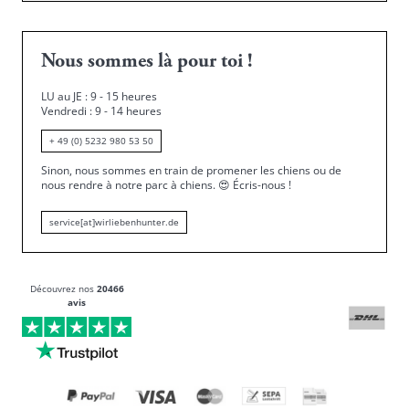
Nous sommes là pour toi !
LU au JE : 9 - 15 heures
Vendredi : 9 - 14 heures
+ 49 (0) 5232 980 53 50
Sinon, nous sommes en train de promener les chiens ou de
nous rendre à notre parc à chiens.
😍
Écris-nous !
service[at]wirliebenhunter.de
Découvrez nos
20466
avis