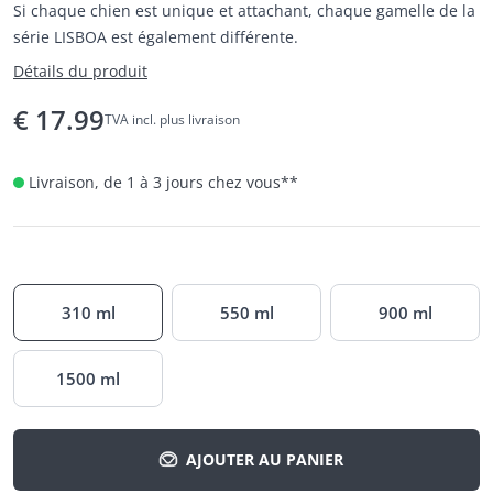
Si chaque chien est unique et attachant, chaque gamelle de la
série LISBOA est également différente.
Détails du produit
€
17.99
TVA incl. plus livraison
Livraison, de 1 à 3 jours chez vous
**
310 ml
550 ml
900 ml
1500 ml
AJOUTER AU PANIER