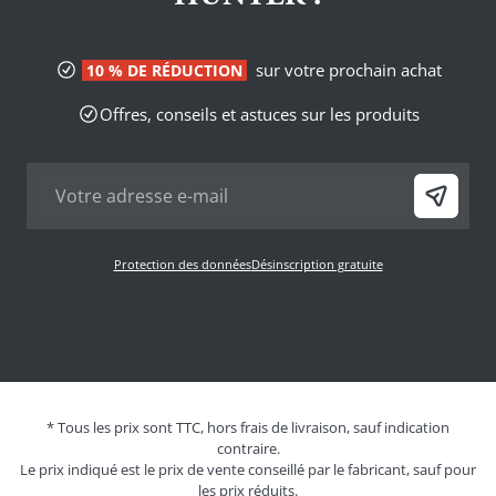
sur votre prochain achat
10 % DE RÉDUCTION
Offres, conseils et astuces sur les produits
Protection des données
Désinscription gratuite
* Tous les prix sont TTC, hors frais de livraison, sauf indication
contraire.
Le prix indiqué est le prix de vente conseillé par le fabricant, sauf pour
les prix réduits.