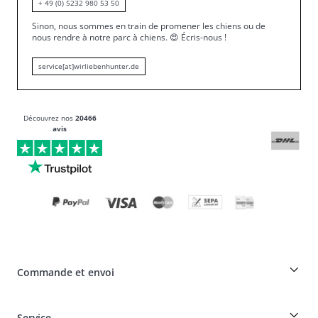
+ 49 (0) 5232 980 53 50
Sinon, nous sommes en train de promener les chiens ou de
nous rendre à notre parc à chiens.
😍
Écris-nous !
service[at]wirliebenhunter.de
Découvrez nos
20466
avis
Commande et envoi
Réduction pour les éleveurs sur les produits HUNTER
Service