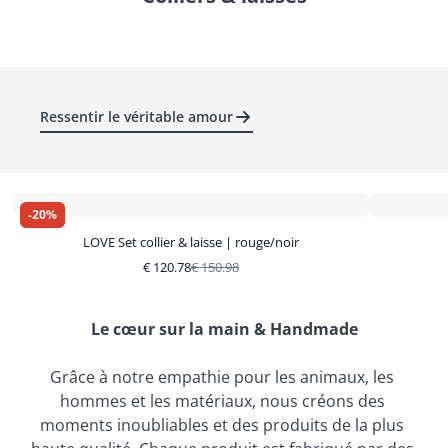
Ressentir le véritable amour
-
20
%
LOVE Set collier & laisse | rouge/noir
€
120.78
€
150.98
Le cœur sur la main & Handmade
Grâce à notre empathie pour les animaux, les 
hommes et les matériaux, nous créons des 
moments inoubliables et des produits de la plus 