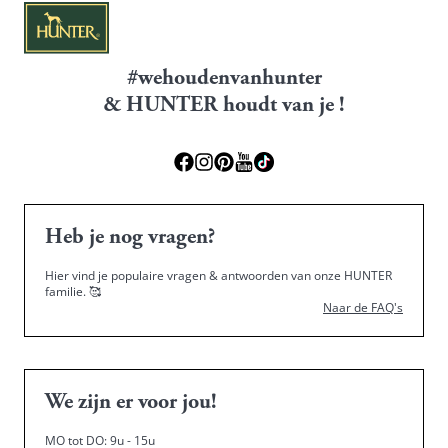
#wehoudenvanhunter
& HUNTER houdt van je !
Heb je nog vragen?
Hier vind je populaire vragen & antwoorden van onze HUNTER
familie.
🥰
Naar de FAQ's
We zijn er voor jou!
MO tot DO: 9u - 15u