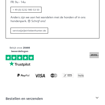
FR: 9u - 14u
+ 49 (0) 5232 980 53 50
Anders zijn we aan het wandelen met de honden of in ons
hondenpark.
😍
Schrijf ons!
service[at]wirliebenhunter.de
Bekijk onze
20466
beoordelingen
Bestellen en verzenden