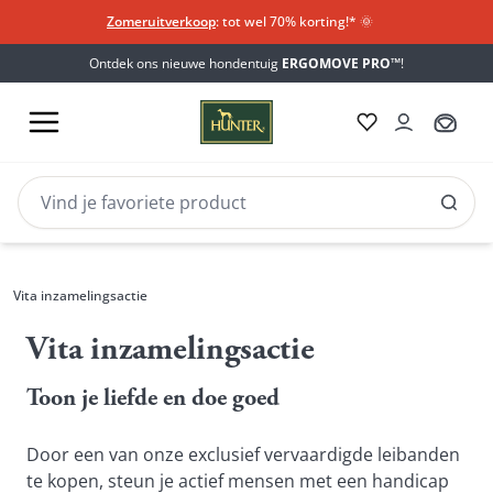
Zomeruitverkoop
: tot wel 70% korting!*​
🌞
Ontdek ons nieuwe hondentuig
ERGOMOVE PRO™
!
Vita inzamelingsactie
Vita inzamelingsactie
Toon je liefde en doe goed
Door een van onze exclusief vervaardigde leibanden 
te kopen, steun je actief mensen met een handicap 