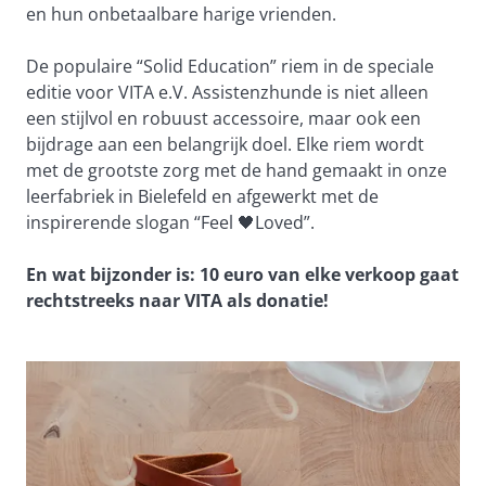
en hun onbetaalbare harige vrienden. 
De populaire “Solid Education” riem in de speciale 
editie voor VITA e.V. Assistenzhunde is niet alleen 
een stijlvol en robuust accessoire, maar ook een 
bijdrage aan een belangrijk doel. Elke riem wordt 
met de grootste zorg met de hand gemaakt in onze 
leerfabriek in Bielefeld en afgewerkt met de 
inspirerende slogan “Feel 
🖤
Loved”. 
En wat bijzonder is: 10 euro van elke verkoop gaat 
rechtstreeks naar VITA als donatie! 