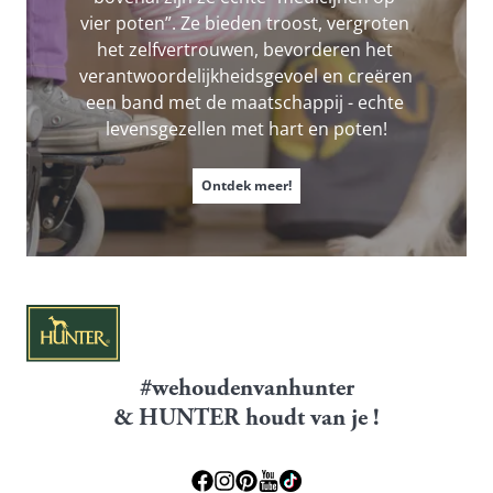
vier poten”. Ze bieden troost, vergroten 
het zelfvertrouwen, bevorderen het 
verantwoordelijkheidsgevoel en creëren 
een band met de maatschappij - echte 
levensgezellen met hart en poten!
Ontdek meer!
#wehoudenvanhunter
& HUNTER houdt van je !