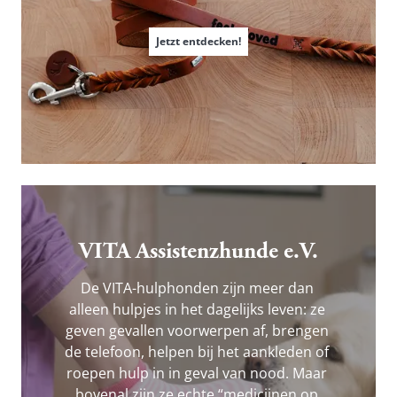
Jetzt entdecken!
VITA Assistenzhunde e.V.
De VITA-hulphonden zijn meer dan 
alleen hulpjes in het dagelijks leven: ze 
geven gevallen voorwerpen af, brengen 
de telefoon, helpen bij het aankleden of 
roepen hulp in in geval van nood. Maar 
bovenal zijn ze echte “medicijnen op 