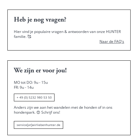
Heb je nog vragen?
Hier vind je populaire vragen & antwoorden van onze HUNTER
familie.
🥰
Naar de FAQ's
We zijn er voor jou!
MO tot DO: 9u - 15u
FR: 9u - 14u
+ 49 (0) 5232 980 53 50
Anders zijn we aan het wandelen met de honden of in ons
hondenpark.
😍
Schrijf ons!
service[at]wirliebenhunter.de