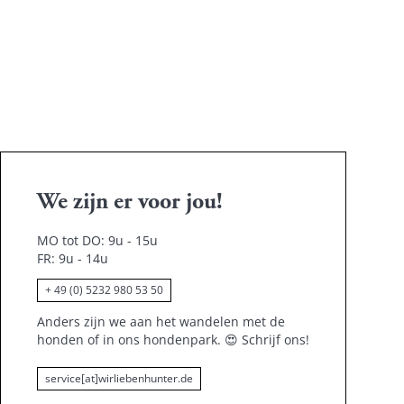
We zijn er voor jou!
MO tot DO: 9u - 15u
FR: 9u - 14u
+ 49 (0) 5232 980 53 50
Anders zijn we aan het wandelen met de
honden of in ons hondenpark.
😍
Schrijf ons!
service[at]wirliebenhunter.de