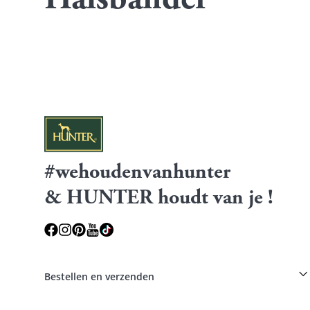
Halsbänder
#wehoudenvanhunter
& HUNTER houdt van je !
Bestellen en verzenden
Fokkerskorting op HUNTER producten