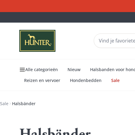
Alle categorieën
Nieuw
Halsbanden voor hon
Reizen en vervoer
Hondenbedden
Sale
Sale
Halsbänder