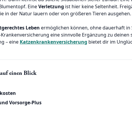
Blumentopf. Eine
Verletzung
ist hier keine Seltenheit. Frei
e in der Natur lauern oder von größeren Tieren ausgehen.
tgerechtes Leben
ermöglichen können, ohne dauerhaft in S
er-Krankenversicherung eine sinnvolle Ergänzung zu deinen
ng – eine
Katzenkrankenversicherung
bietet dir im Unglü
 auf einen Blick
kosten
 und Vorsorge-Plus