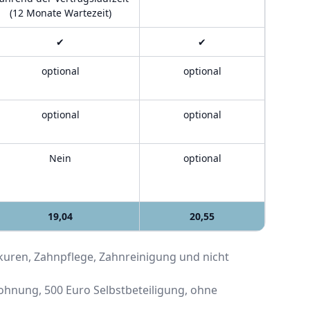
(12 Monate Wartezeit)
✔
✔
optional
optional
optional
optional
Nein
optional
19,04
20,55
uren, Zahnpflege, Zahnreinigung und nicht
Wohnung, 500 Euro Selbstbeteiligung, ohne