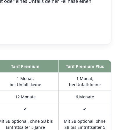
t oder eines Unfalls deiner Fellnase einen
Tarif Premium
Tarif Premium Plus
1 Monat,
1 Monat,
bei Unfall: keine
bei Unfall: keine
12 Monate
6 Monate
✔
✔
it SB optional, ohne SB bis
Mit SB optional, ohne
Eintrittsalter 5 Jahre
SB bis Eintrittsalter 5