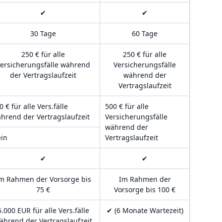
✔
✔
30 Tage
60 Tage
250 € für alle
250 € für alle
ersicherungsfälle während
Versicherungsfälle
der Vertragslaufzeit
während der
Vertragslaufzeit
0 € für alle Vers.fälle
500 € für alle
hrend der Vertragslaufzeit
Versicherungsfälle
während der
in
Vertragslaufzeit
✔
✔
m Rahmen der Vorsorge bis
Im Rahmen der
75 €
Vorsorge bis 100 €
5.000 EUR für alle Vers.fälle
✔ (6 Monate Wartezeit)
ährend der Vertragslaufzeit