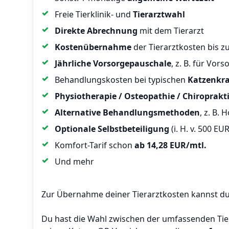
Freie Tierklinik- und
Tierarztwahl
Direkte Abrechnung
mit dem Tierarzt
Kostenübernahme
der Tierarztkosten bis 
Jährliche Vorsorgepauschale
, z. B. für Vo
Behandlungskosten bei typischen
Katzenkr
Physiotherapie / Osteopathie / Chiroprakt
Alternative Behandlungsmethoden
, z. B.
Optionale Selbstbeteiligung
(i. H. v. 500 E
Komfort-Tarif schon
ab 14,28 EUR/mtl.
Und mehr
Zur Übernahme deiner Tierarztkosten kannst du
Du hast die Wahl zwischen der umfassenden Tier