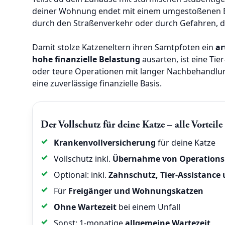
deiner Wohnung endet mit einem umgestoßenen 
durch den Straßenverkehr oder durch Gefahren, di
Damit stolze Katzeneltern ihren Samtpfoten ein
ar
hohe finanzielle Belastung
ausarten, ist eine Ti
oder teure Operationen mit langer Nachbehandlu
eine zuverlässige finanzielle Basis.
Der Vollschutz für deine Katze – alle Vorteile
Krankenvollversicherung
für deine Katze
Vollschutz inkl.
Übernahme von Operations
Optional: inkl.
Zahnschutz, Tier-Assistance
Für
Freigänger und Wohnungskatzen
Ohne Wartezeit
bei einem Unfall
Sonst: 1-monatige
allgemeine Wartezeit