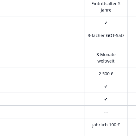
Eintrittsalter 5
Jahre
✔
3-facher GOT-Satz
3 Monate
weltweit
2.500 €
✔
✔
---
jährlich 100 €