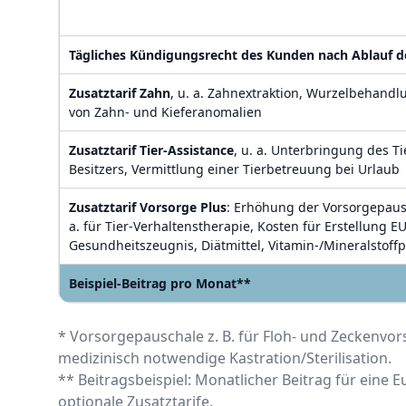
Tägliches Kündigungsrecht des Kunden nach Ablauf de
Zusatztarif Zahn
, u. a. Zahnextraktion, Wurzelbehandl
von Zahn- und Kieferanomalien
Zusatztarif Tier-Assistance
, u. a. Unterbringung des Ti
Besitzers, Vermittlung einer Tierbetreuung bei Urlaub
Zusatztarif Vorsorge Plus
: Erhöhung der Vorsorgepausc
a. für Tier-Verhaltenstherapie, Kosten für Erstellung 
Gesundheitszeugnis, Diätmittel, Vitamin-/Mineralstoff
Beispiel-Beitrag pro Monat**
* Vorsorgepauschale z. B. für Floh- und Zeckenv
medizinisch notwendige Kastration/Sterilisation.
** Beitragsbeispiel: Monatlicher Beitrag für eine
optionale Zusatztarife.