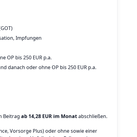
 (GOT)
isation, Impfungen
ne OP bis 250 EUR p.a.
 und danach oder ohne OP bis 250 EUR p.a.
n Beitrag
ab 14,28 EUR im Monat
abschließen.
nce, Vorsorge Plus) oder ohne sowie einer