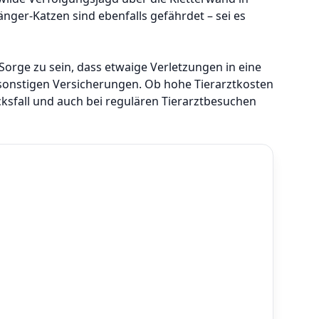
gänger-Katzen sind ebenfalls gefährdet – sei es
orge zu sein, dass etwaige Verletzungen in eine
 sonstigen Versicherungen. Ob hohe Tierarztkosten
cksfall und auch bei regulären Tierarztbesuchen