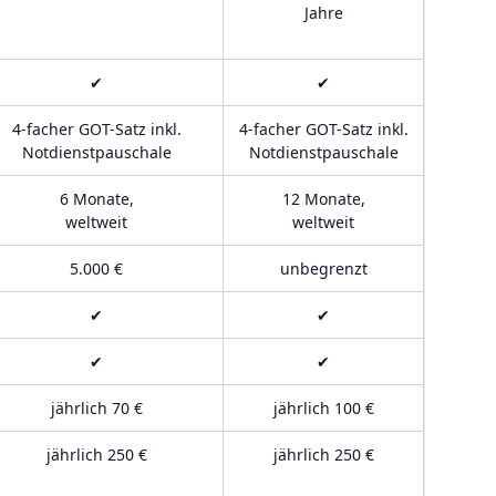
Jahre
✔
✔
4-facher GOT-Satz inkl.
4-facher GOT-Satz inkl.
Notdienstpauschale
Notdienstpauschale
6 Monate,
12 Monate,
weltweit
weltweit
5.000 €
unbegrenzt
✔
✔
✔
✔
jährlich 70 €
jährlich 100 €
jährlich 250 €
jährlich 250 €