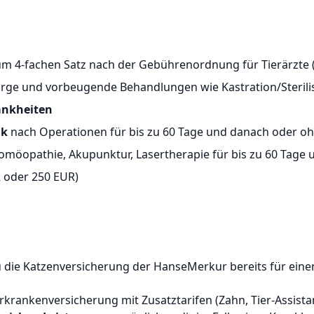
zum 4-fachen Satz nach der Gebührenordnung für Tierärzte
rsorge und vorbeugende Behandlungen wie Kastration/Steril
ankheiten
ik
nach Operationen für bis zu 60 Tage und danach oder oh
 Homöopathie, Akupunktur, Lasertherapie für bis zu 60 Tage
UR oder 250 EUR)
 die Katzenversicherung der HanseMerkur bereits für eine
krankenversicherung mit Zusatztarifen (Zahn, Tier-Assista