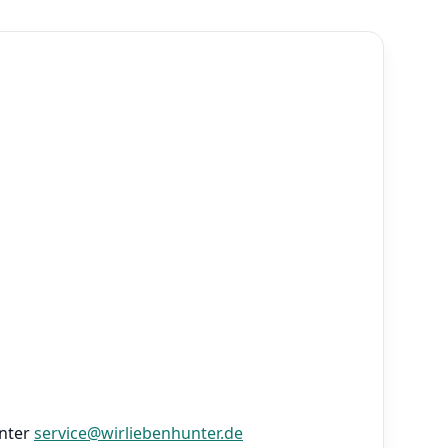
nter
service@wirliebenhunter.de