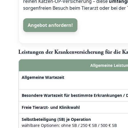
reinen Katzen-OP-Versicherung – diese
umfangr
sorgenfreien Besuch beim Tierarzt oder bei der T
Angebot anfordern!
Leistungen der Krankenversicherung für die K
Allgemeine Leistu
Allgemeine Wartezeit
Besondere Wartezeit für bestimmte Erkrankungen / 
Freie Tierarzt- und Klinikwahl
Selbstbeteiligung (SB) je Operation
wählbare Optionen: ohne SB / 250 € SB / 500 € SB