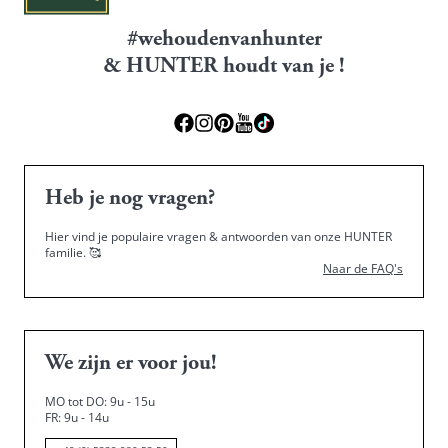
#wehoudenvanhunter
& HUNTER houdt van je !
Heb je nog vragen?
Hier vind je populaire vragen & antwoorden van onze HUNTER
familie.
🥰
Naar de FAQ's
We zijn er voor jou!
MO tot DO: 9u - 15u
FR: 9u - 14u