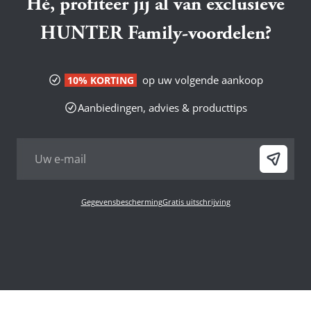
Hé, profiteer jij al van exclusieve
HUNTER Family-voordelen?
op uw volgende aankoop
10% KORTING
Aanbiedingen, advies & producttips
Gegevensbescherming
Gratis uitschrijving