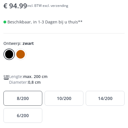
€
94.99
incl. BTW excl. verzending
Beschikbaar, in 1-3 Dagen bij u thuis
**
Ontwerp
:
zwart
Lengte
:
max. 200 cm
Diameter
:
0,8 cm
8/200
10/200
14/200
6/200