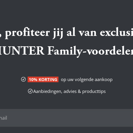
 profiteer jij al van exclus
UNTER Family-voordele
op uw volgende aankoop
10% KORTING
Aanbiedingen, advies & producttips