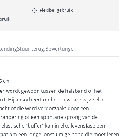
Flexibel gebruik
ebruik
zending
Stuur terug.
Bewertungen
,5 cm
er wordt gewoon tussen de halsband of het
kt. Hij absorbeert op betrouwbare wijze elke
eacht of die werd veroorzaakt door een
erandering of een spontane sprong van de
 elastische "buffer" kan in elke levensfase een
u gaat om een jonge, onstuimige hond die moet leren