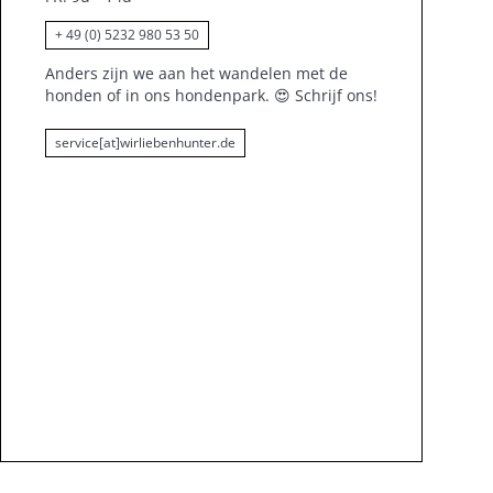
+ 49 (0) 5232 980 53 50
Anders zijn we aan het wandelen met de
honden of in ons hondenpark.
😍
Schrijf ons!
service[at]wirliebenhunter.de