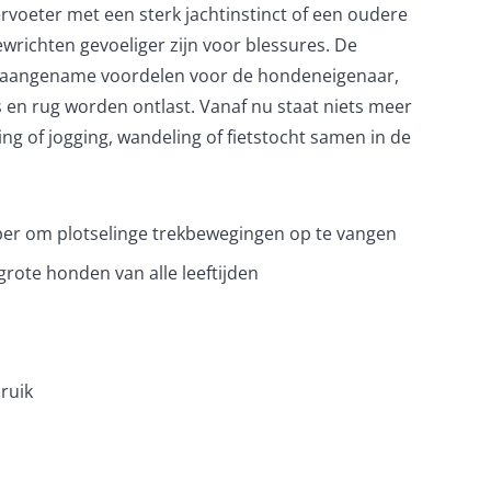
iervoeter met een sterk jachtinstinct of een oudere
wrichten gevoeliger zijn voor blessures. De
 aangename voordelen voor de hondeneigenaar,
 en rug worden ontlast. Vanaf nu staat niets meer
g of jogging, wandeling of fietstocht samen in de
er om plotselinge trekbewegingen op te vangen
rote honden van alle leeftijden
bruik