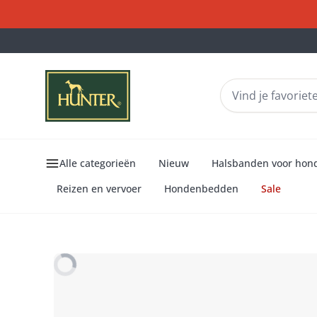
Alle categorieën
Nieuw
Halsbanden voor hon
Reizen en vervoer
Hondenbedden
Sale