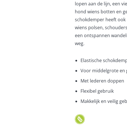
lopen aan de lijn, een v
hond wiens botten en ge
schokdemper heeft ook
wiens polsen, schouders
een ontspannen wandelin
weg.
Elastische schokdemp
Voor middelgrote en g
Met lederen doppen
Flexibel gebruik
Makkelijk en veilig ge