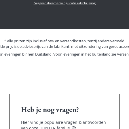
Gegevensbescherming
Gratis uitschrijving
* Alle prijzen zijn inclusief btw en verzendkosten, tenzij anders vermeld.
de prijs is de adviesprijs van de fabrikant, met uitzondering van gereduceerd
or leveringen binnen Duitsland. Voor leveringen in het buitenland zie
Verzen
Heb je nog vragen?
Hier vind je populaire vragen & antwoorden
van onze HUNTER familie.
🥰