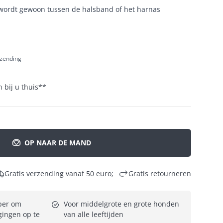
 wordt gewoon tussen de halsband of het harnas
rzending
 bij u thuis
**
OP NAAR DE MAND
Gratis verzending vanaf 50 euro;
Gratis retourneren
er om 
Voor middelgrote en grote honden 
ingen op te 
van alle leeftijden