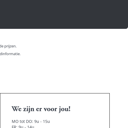
e prijzen.
dinformatie.
We zijn er voor jou!
MO tot DO: 9u - 15u
FR: 9u - 14u