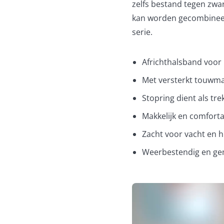
zelfs bestand tegen zwa
kan worden gecombineerd
serie.
Africhthalsband voor 
Met versterkt touwma
Stopring dient als t
Makkelijk en comforta
Zacht voor vacht en h
Weerbestendig en ge