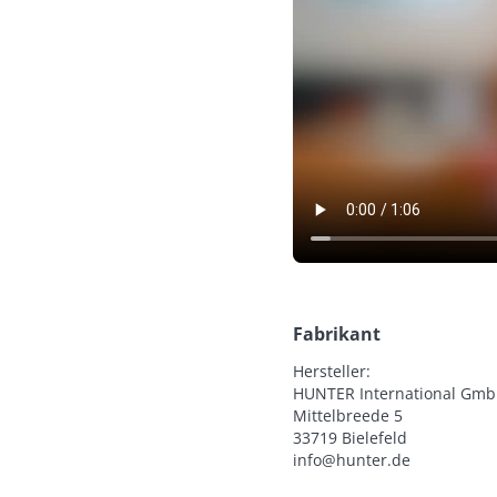
Fabrikant
Hersteller:

HUNTER International Gmb
Mittelbreede 5

33719 Bielefeld

info@hunter.de