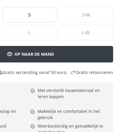
S
S-M
L
L-XL
OP NAAR DE MAND
Gratis verzending vanaf 50 euro;
Gratis retourneren
Met versterkt touwmateriaal en 
leren kappen
kstop en 
Makkelijk en comfortabel in het 
gebruik
huid
Weerbestendig en gemakkelijk te 