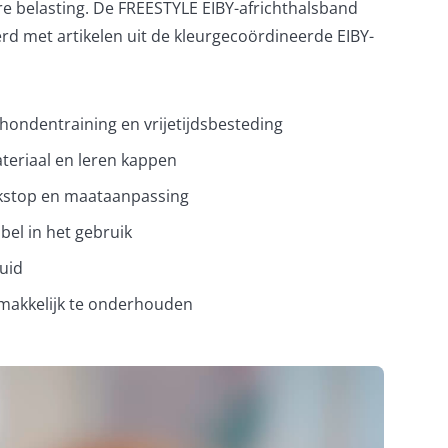
re belasting. De FREESTYLE EIBY-africhthalsband
 met artikelen uit de kleurgecoördineerde EIBY-
hondentraining en vrijetijdsbesteding
teriaal en leren kappen
rekstop en maataanpassing
bel in het gebruik
uid
makkelijk te onderhouden