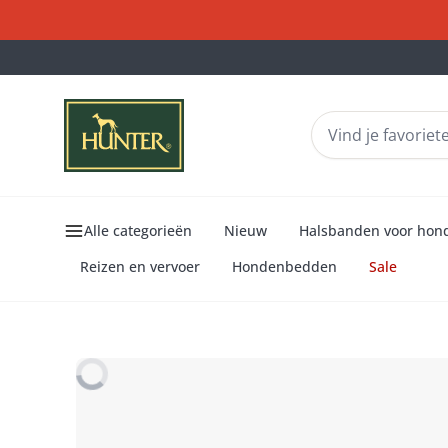
Alle categorieën
Nieuw
Halsbanden voor hon
Reizen en vervoer
Hondenbedden
Sale