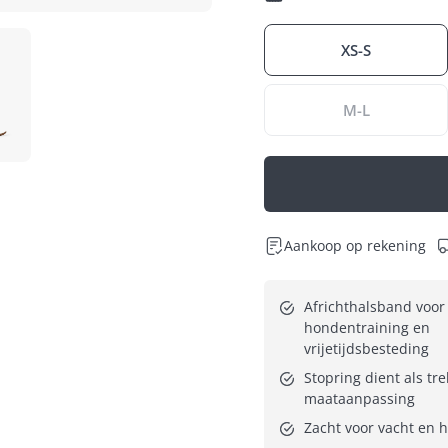
XS-S
M-L
Aankoop op rekening
Africhthalsband voor 
hondentraining en 
vrijetijdsbesteding
Stopring dient als tre
maataanpassing
Zacht voor vacht en 