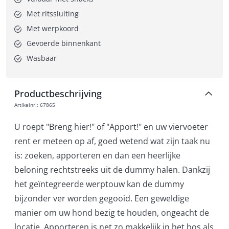
Met ritssluiting
Met werpkoord
Gevoerde binnenkant
Wasbaar
Productbeschrijving
Artikelnr.
:
67865
U roept "Breng hier!" of "Apport!" en uw viervoeter
rent er meteen op af, goed wetend wat zijn taak nu
is: zoeken, apporteren en dan een heerlijke
beloning rechtstreeks uit de dummy halen. Dankzij
het geïntegreerde werptouw kan de dummy
bijzonder ver worden gegooid. Een geweldige
manier om uw hond bezig te houden, ongeacht de
locatie. Apporteren is net zo makkelijk in het bos als