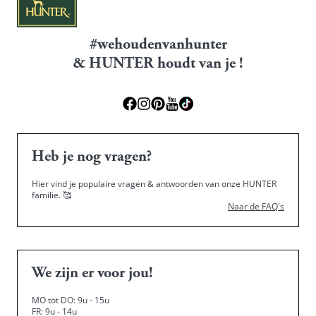
#wehoudenvanhunter
& HUNTER houdt van je !
Heb je nog vragen?
Hier vind je populaire vragen & antwoorden van onze HUNTER
familie.
🥰
Naar de FAQ's
We zijn er voor jou!
MO tot DO: 9u - 15u
FR: 9u - 14u