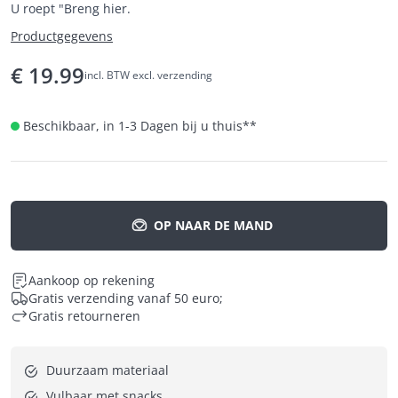
U roept "Breng hier.
Productgegevens
€
19.99
incl. BTW excl. verzending
Beschikbaar, in 1-3 Dagen bij u thuis
**
OP NAAR DE MAND
Aankoop op rekening
Gratis verzending vanaf 50 euro;
Gratis retourneren
Duurzaam materiaal
Vulbaar met snacks