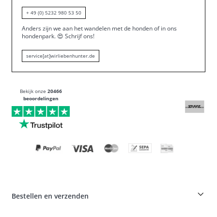
+ 49 (0) 5232 980 53 50
Anders zijn we aan het wandelen met de honden of in ons
hondenpark.
😍
Schrijf ons!
service[at]wirliebenhunter.de
Bekijk onze
20466
beoordelingen
Bestellen en verzenden