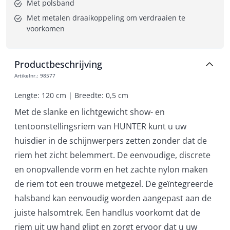
Met polsband
Met metalen draaikoppeling om verdraaien te 
voorkomen
Productbeschrijving
Artikelnr.
:
98577
Lengte: 120 cm | Breedte: 0,5 cm
Met de slanke en lichtgewicht show- en
tentoonstellingsriem van HUNTER kunt u uw
huisdier in de schijnwerpers zetten zonder dat de
riem het zicht belemmert. De eenvoudige, discrete
en onopvallende vorm en het zachte nylon maken
de riem tot een trouwe metgezel. De geïntegreerde
halsband kan eenvoudig worden aangepast aan de
juiste halsomtrek. Een handlus voorkomt dat de
riem uit uw hand glipt en zorgt ervoor dat u uw