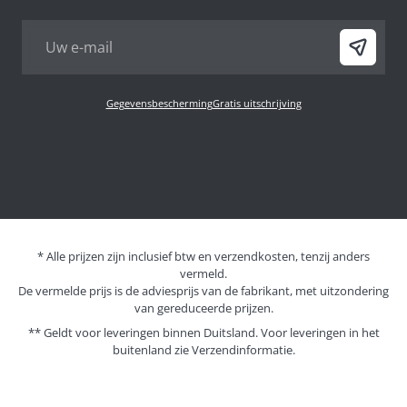
Gegevensbescherming
Gratis uitschrijving
* Alle prijzen zijn inclusief btw en verzendkosten, tenzij anders
vermeld.
De vermelde prijs is de adviesprijs van de fabrikant, met uitzondering
van gereduceerde prijzen.
** Geldt voor leveringen binnen Duitsland. Voor leveringen in het
buitenland zie
Verzendinformatie.