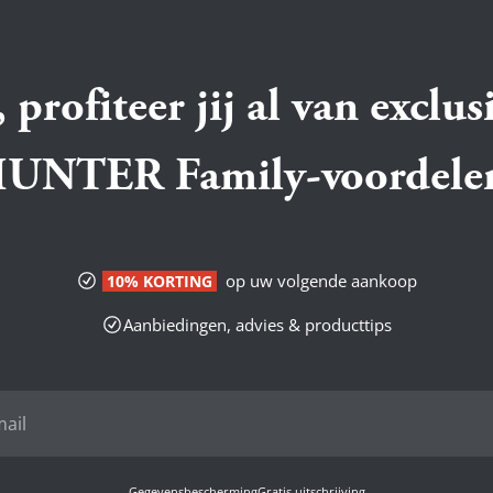
 profiteer jij al van exclus
UNTER Family-voordele
op uw volgende aankoop
10% KORTING
Aanbiedingen, advies & producttips
Gegevensbescherming
Gratis uitschrijving