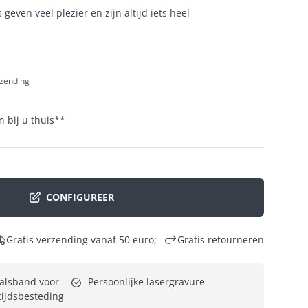
even veel plezier en zijn altijd iets heel
rzending
 bij u thuis
**
CONFIGUREER
Gratis verzending vanaf 50 euro;
Gratis retourneren
lsband voor 
Persoonlijke lasergravure
tijdsbesteding