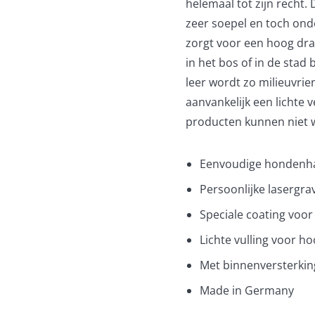
helemaal tot zijn recht. 
zeer soepel en toch ond
zorgt voor een hoog dra
in het bos of in de stad
leer wordt zo milieuvrie
aanvankelijk een lichte
producten kunnen niet 
Eenvoudige hondenhal
Persoonlijke lasergra
Speciale coating vo
Lichte vulling voor 
Met binnenversterking
Made in Germany