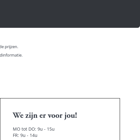
e prijzen.
dinformatie.
We zijn er voor jou!
MO tot DO: 9u - 15u
FR: 9u - 14u