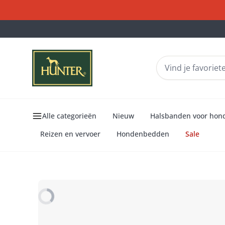
Alle categorieën
Nieuw
Halsbanden voor hon
Reizen en vervoer
Hondenbedden
Sale