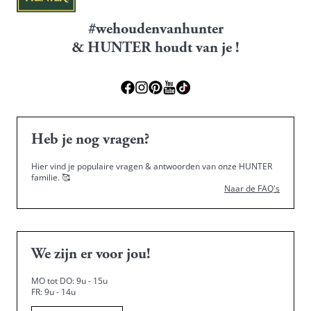
#wehoudenvanhunter
& HUNTER houdt van je !
Heb je nog vragen?
Hier vind je populaire vragen & antwoorden van onze HUNTER
familie.
🥰
Naar de FAQ's
We zijn er voor jou!
MO tot DO: 9u - 15u
FR: 9u - 14u