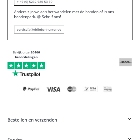
+ 49 (0) 5232 980 53 50
Anders zijn we aan het wandelen met de honden of in ons
hondenpark.
😍
Schrijf ons!
service[at]wirliebenhunter.de
Bekijk onze
20466
beoordelingen
Bestellen en verzenden
Fokkerskorting op HUNTER producten
Service