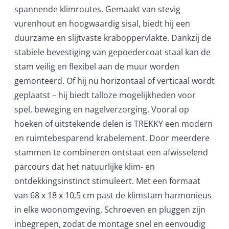
spannende klimroutes. Gemaakt van stevig
vurenhout en hoogwaardig sisal, biedt hij een
duurzame en slijtvaste kraboppervlakte. Dankzij de
stabiele bevestiging van gepoedercoat staal kan de
stam veilig en flexibel aan de muur worden
gemonteerd. Of hij nu horizontaal of verticaal wordt
geplaatst – hij biedt talloze mogelijkheden voor
spel, beweging en nagelverzorging. Vooral op
hoeken of uitstekende delen is TREKKY een modern
en ruimtebesparend krabelement. Door meerdere
stammen te combineren ontstaat een afwisselend
parcours dat het natuurlijke klim- en
ontdekkingsinstinct stimuleert. Met een formaat
van 68 x 18 x 10,5 cm past de klimstam harmonieus
in elke woonomgeving. Schroeven en pluggen zijn
inbegrepen, zodat de montage snel en eenvoudig