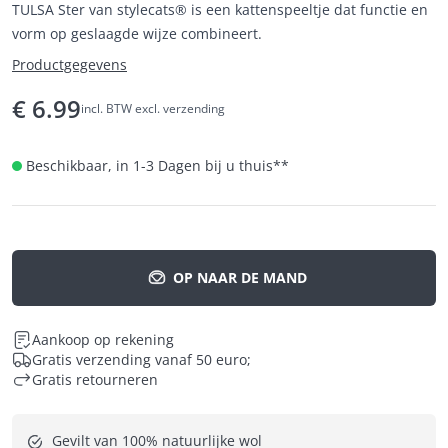
TULSA Ster van stylecats® is een kattenspeeltje dat functie en
vorm op geslaagde wijze combineert.
Productgegevens
€
6.99
incl. BTW excl. verzending
Beschikbaar, in 1-3 Dagen bij u thuis
**
OP NAAR DE MAND
Aankoop op rekening
Gratis verzending vanaf 50 euro;
Gratis retourneren
Gevilt van 100% natuurlijke wol