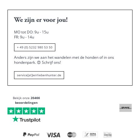
We zijn er voor jou!
MO tot DO: 9u - 15u
FR: 9u - 14u
+ 49 (0) 5232 980 53 50
Anders zijn we aan het wandelen met de honden of in ons
hondenpark.
😍
Schrijf ons!
service[at]wirliebenhunter.de
Bekijk onze
20466
beoordelingen