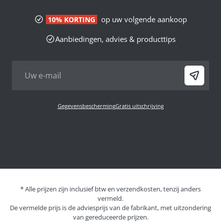
op uw volgende aankoop
10% KORTING
Aanbiedingen, advies & producttips
Gegevensbescherming
Gratis uitschrijving
* Alle prijzen zijn inclusief btw en verzendkosten, tenzij anders
vermeld.
De vermelde prijs is de adviesprijs van de fabrikant, met uitzondering
van gereduceerde prijzen.