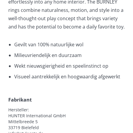
effortlessly into any home interior. The BURNLEY
rings combine naturalness, motion, and style into a
well-thought-out play concept that brings variety
and has the potential to become a daily favorite toy.
Gevilt van 100% natuurlijke wol
Milieuvriendelijk en duurzaam
Wekt nieuwsgierigheid en speelinstinct op
Visueel aantrekkelijk en hoogwaardig afgewerkt
Fabrikant
Hersteller:

HUNTER International GmbH

Mittelbreede 5

33719 Bielefeld
