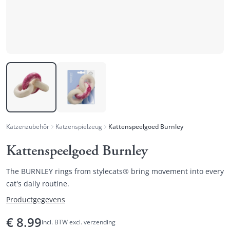
Katzenzubehör
Katzenspielzeug
Kattenspeelgoed Burnley
Kattenspeelgoed Burnley
The BURNLEY rings from stylecats® bring movement into every
cat's daily routine.
Productgegevens
€
8.99
incl. BTW excl. verzending