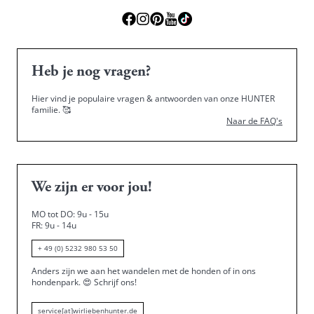
Heb je nog vragen?
Hier vind je populaire vragen & antwoorden van onze HUNTER
familie.
🥰
Naar de FAQ's
We zijn er voor jou!
MO tot DO: 9u - 15u
FR: 9u - 14u
+ 49 (0) 5232 980 53 50
Anders zijn we aan het wandelen met de honden of in ons
hondenpark.
😍
Schrijf ons!
service[at]wirliebenhunter.de