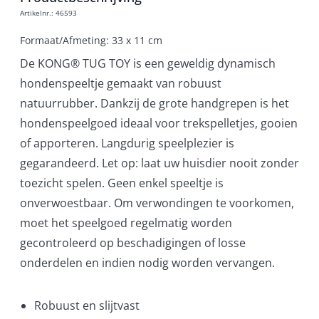
Artikelnr.
:
46593
Formaat/Afmeting: 33 x 11 cm
De KONG® TUG TOY is een geweldig dynamisch
hondenspeeltje gemaakt van robuust
natuurrubber. Dankzij de grote handgrepen is het
hondenspeelgoed ideaal voor trekspelletjes, gooien
of apporteren. Langdurig speelplezier is
gegarandeerd. Let op: laat uw huisdier nooit zonder
toezicht spelen. Geen enkel speeltje is
onverwoestbaar. Om verwondingen te voorkomen,
moet het speelgoed regelmatig worden
gecontroleerd op beschadigingen of losse
onderdelen en indien nodig worden vervangen.
Robuust en slijtvast