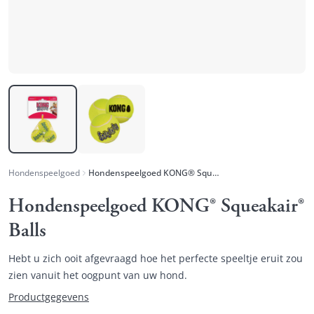
Hondenspeelgoed
Hondenspeelgoed KONG® Squeakair® Balls
Hondenspeelgoed KONG® Squeakair®
Balls
Hebt u zich ooit afgevraagd hoe het perfecte speeltje eruit zou
zien vanuit het oogpunt van uw hond.
Productgegevens