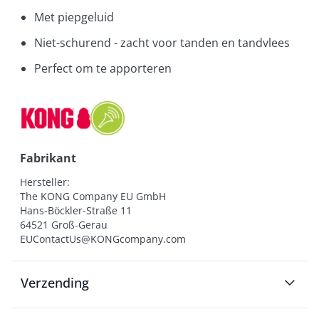
Met piepgeluid
Niet-schurend - zacht voor tanden en tandvlees
Perfect om te apporteren
Fabrikant
Hersteller:

The KONG Company EU GmbH

Hans-Böckler-Straße 11

64521 Groß-Gerau

EUContactUs@KONGcompany.com
Verzending