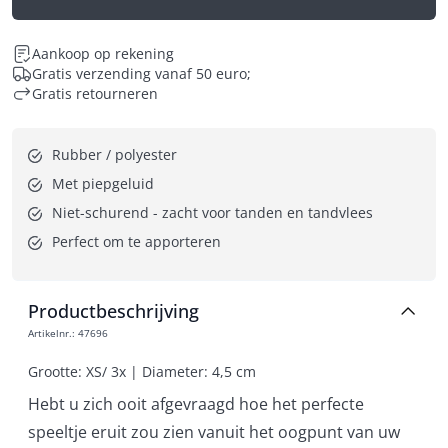
Aankoop op rekening
Gratis verzending vanaf 50 euro;
Gratis retourneren
Rubber / polyester
Met piepgeluid
Niet-schurend - zacht voor tanden en tandvlees
Perfect om te apporteren
Productbeschrijving
Artikelnr.
:
47696
Grootte: XS/ 3x | Diameter: 4,5 cm
Hebt u zich ooit afgevraagd hoe het perfecte
speeltje eruit zou zien vanuit het oogpunt van uw