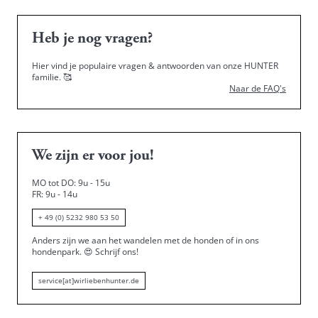
Heb je nog vragen?
Hier vind je populaire vragen & antwoorden van onze HUNTER
familie.
🥰
Naar de FAQ's
We zijn er voor jou!
MO tot DO: 9u - 15u
FR: 9u - 14u
+ 49 (0) 5232 980 53 50
Anders zijn we aan het wandelen met de honden of in ons
hondenpark.
😍
Schrijf ons!
service[at]wirliebenhunter.de