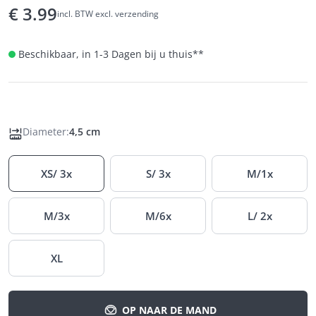
€
3.99
incl. BTW excl. verzending
Beschikbaar, in 1-3 Dagen bij u thuis
**
Diameter
:
4,5 cm
XS/ 3x
S/ 3x
M/1x
M/3x
M/6x
L/ 2x
XL
OP NAAR DE MAND