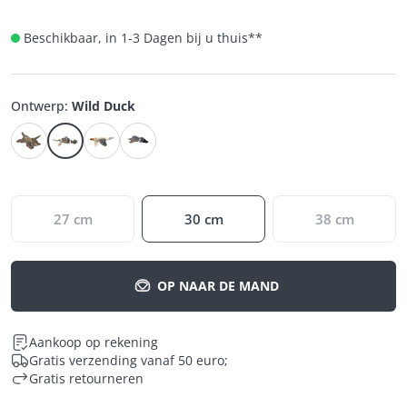
Beschikbaar, in 1-3 Dagen bij u thuis
**
Ontwerp
:
Wild Duck
27 cm
30 cm
38 cm
OP NAAR DE MAND
Aankoop op rekening
Gratis verzending vanaf 50 euro;
Gratis retourneren