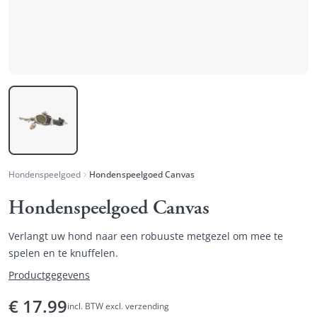
Hondenspeelgoed
Hondenspeelgoed Canvas
Hondenspeelgoed Canvas
Verlangt uw hond naar een robuuste metgezel om mee te
spelen en te knuffelen.
Productgegevens
€
17.99
incl. BTW excl. verzending