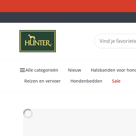
Alle categorieën
Nieuw
Halsbanden voor hon
Reizen en vervoer
Hondenbedden
Sale