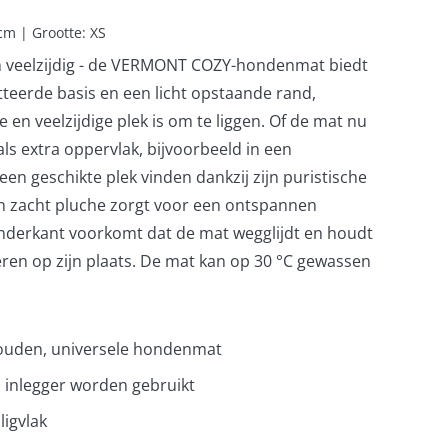
cm | Grootte: XS
en veelzijdig - de VERMONT COZY-hondenmat biedt
teerde basis en een licht opstaande rand,
en veelzijdige plek is om te liggen. Of de mat nu
als extra oppervlak, bijvoorbeeld in een
 een geschikte plek vinden dankzij zijn puristische
n zacht pluche zorgt voor een ontspannen
nderkant voorkomt dat de mat wegglijdt en houdt
eren op zijn plaats. De mat kan op 30 °C gewassen
ouden, universele hondenmat
ls inlegger worden gebruikt
ligvlak