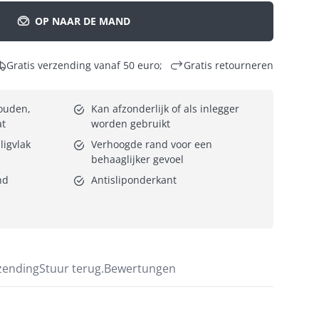
OP NAAR DE MAND
Gratis verzending vanaf 50 euro;
Gratis retourneren
uden, 
Kan afzonderlijk of als inlegger 
at
worden gebruikt
ligvlak
Verhoogde rand voor een 
behaaglijker gevoel
nd
Antisliponderkant
zending
Stuur terug.
Bewertungen