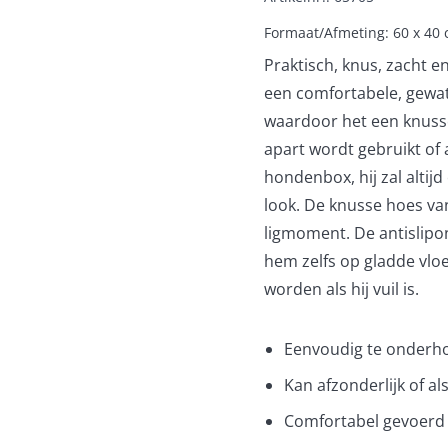
Formaat/Afmeting: 60 x 40 
Praktisch, knus, zacht 
een comfortabele, gewat
waardoor het een knusse 
apart wordt gebruikt of 
hondenbox, hij zal altijd
look. De knusse hoes va
ligmoment. De antislipo
hem zelfs op gladde vlo
worden als hij vuil is.
Eenvoudig te onderh
Kan afzonderlijk of a
Comfortabel gevoerd 