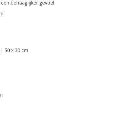
een behaaglijker gevoel
nd
 | 50 x 30 cm
H
