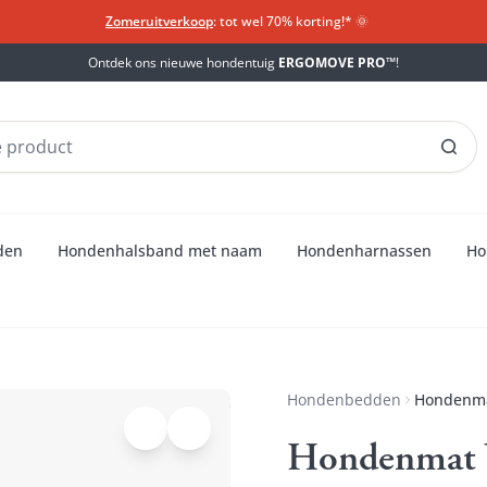
Zomeruitverkoop
: tot wel 70% korting!*​
🌞
Ontdek ons nieuwe hondentuig
ERGOMOVE PRO™
!
den
Hondenhalsband met naam
Hondenharnassen
Ho
Hondenbedden
Hondenma
Hondenmat 