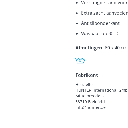
Verhoogde rand voor 
Extra zacht aanvoele
Antisliponderkant
Wasbaar op 30 °C
Afmetingen
:
60 x 40 cm
Fabrikant
Hersteller:

HUNTER International Gmb
Mittelbreede 5

33719 Bielefeld

info@hunter.de