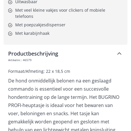
Uitwasbaar
Met veel kleine vakjes voor clickers of mobiele 
telefoons
Met poepzakjesdispenser
Met karabijnhaak
Productbeschrijving
Artikelnr.
:
46579
Formaat/Afmeting: 22 x 18,5 cm
De hond onmiddellijk belonen na een geslaagd
commando is essentieel voor een succesvolle
hondentraining op de lange termijn. Het BUGRINO
PROFI-heuptasje is ideaal voor het bewaren van
voer, beloningen en snacks. Het tasje kan
gemakkelijk worden geopend en gesloten met
behulp van een lichtgewicht metalen knipsluiting.