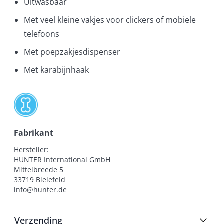
Uitwasbaar
Met veel kleine vakjes voor clickers of mobiele
telefoons
Met poepzakjesdispenser
Met karabijnhaak
Fabrikant
Hersteller:

HUNTER International GmbH

Mittelbreede 5

33719 Bielefeld

info@hunter.de
Verzending